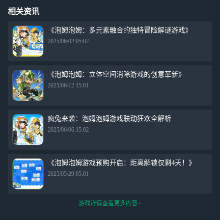
相关资讯
《泡姆泡姆：多元素融合的独特冒险解谜游戏》
2025/06/02 05:02
《泡姆泡姆：立体空间消除游戏的创意革新》
2025/06/12 15:01
疯兔来袭：泡姆泡姆游戏联动狂欢全解析
2025/06/06 15:02
《泡姆泡姆游戏预购开启：距离解锁仅剩4天！》
2025/05/29 05:01
游戏详情查看更多内容