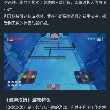
这两种元素共同构建了游戏的三重阶段，整体时长大约为10
小时。
刚开始接触这款游戏时，我在不断探索道具的新用法中，感
受到无数的惊喜与新鲜感。
《泡姆泡姆》游戏特色
《泡姆泡姆》是一款与众不同的游戏，它并不拘泥于传统解