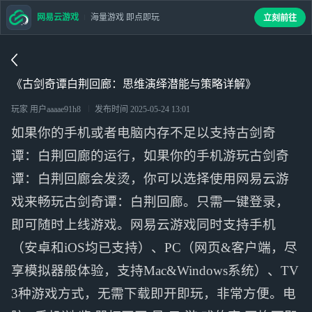
网易云游戏
海量游戏 即点即玩
立刻前往
《古剑奇谭白荆回廊：思维演绎潜能与策略详解》
玩家 用户aaaae91h8
发布时间
2025-05-24 13:01
如果你的手机或者电脑内存不足以支持古剑奇
谭：白荆回廊的运行，如果你的手机游玩古剑奇
谭：白荆回廊会发烫，你可以选择使用网易云游
戏来畅玩古剑奇谭：白荆回廊。只需一键登录，
即可随时上线游戏。网易云游戏同时支持手机
（安卓和iOS均已支持）、PC（网页&客户端，尽
享模拟器般体验，支持Mac&Windows系统）、TV
3种游戏方式，无需下载即开即玩，非常方便。电