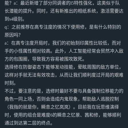
能？a：最近新增了部分同调者的l5特性强化，这类似于队
长潜能的提升。同时，还有新推出的相纸系统，激活需要达
到s4级别。
q：之前推荐在高专注度的情况下使用修，是有什么特别的
原因吗？
a：在高专注度开局时，我们的初始刻印属性比较低，而对
手的小怪属性相对较高。此外，人工智能经常会贸然冲入敌
方的包围圈，导致我方容易被围攻致死。
选择修在防御姿态下能够发动技能，晕眩周围的敌方单位，
这样对手就无法有效攻击，从而让我们顺利度过开局的艰难
时刻。
不过，要注意的是，选修时最好不要与具备强制位移能力的
角色一同上场，否则会造成内鬼现象，帮助敌人逃脱控制
（我指的就是你，瞬息之忆岚岚）。目前我在玩思维演绎
时，使用的组合是难度6的瞬息之忆景、茜和修，能够顺利
通过到达第二层的终点。