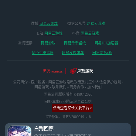
微博
网易云游戏
微信公众号
网易云游戏
B站
网易云游戏
抖音
网易云游戏
友情链接
网易游戏
网易千千壁纸
网易UU加速器
MuMu模拟器
网易发烧游戏
网易UU远程
公司简介
-
客户服务
-
网易云游戏隐私政策及儿童个人信息保护规则
-
网易游戏
-
联系我们
-
商务合作
-
加入我们
网易公司版权所有 ©1997-2026
网络游戏行业防沉迷自律公约
点击查看家长关爱平台 >
ICP备案：粤B2-20090191-18
白荆回廊