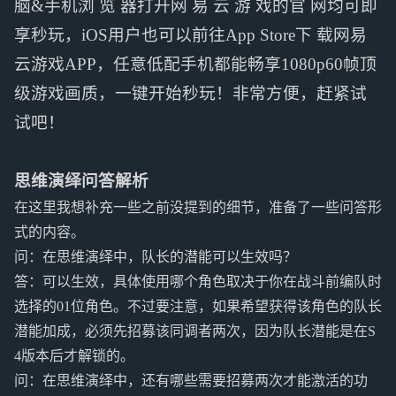
脑&手机浏 览 器打开网 易 云 游 戏的官 网均可即
享秒玩，iOS用户也可以前往App Store下 载网易
云游戏APP，任意低配手机都能畅享1080p60帧顶
级游戏画质，一键开始秒玩！非常方便，赶紧试
试吧！
思维演绎问答解析
在这里我想补充一些之前没提到的细节，准备了一些问答形
式的内容。
问：在思维演绎中，队长的潜能可以生效吗？
答：可以生效，具体使用哪个角色取决于你在战斗前编队时
选择的01位角色。不过要注意，如果希望获得该角色的队长
潜能加成，必须先招募该同调者两次，因为队长潜能是在S
4版本后才解锁的。
问：在思维演绎中，还有哪些需要招募两次才能激活的功