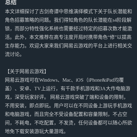
总结
本文详细探讨了古剑奇谭中思维演绎模式下关于队长潜能和
角色招募策略的问题。我们得知角色的队长潜能在s4阶段解
锁，而部分特性强化系统也需要经过特定的招募次数才能激
活。此外，本文推荐在高专注度开局时携带角色“修”以提高
生存能力。欢迎大家来我们网易云游戏的平台上进行相关交
流讨论。
【关于网易云游戏】
网易云游戏可在Windows、Mac、iOS（iPhone&iPad均覆
盖）、安卓、TV上运行，有千款手机游戏和3A大作电脑游
戏，深受玩家好评。 网易云游戏突破了端和设备的限制，
不用安装，即点即玩。用户可以在不同设备上游玩手机游戏
和电脑游戏，而且完全不受设备配置和容量限制，不占空
间，不耗电，不吃配置，不发烫，任何设备都可以随心所欲
地免下载安装游玩大量游戏。