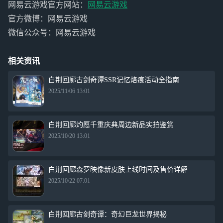
网易云游戏官方网站：
网易云游戏
官方微博：网易云游戏
微信公众号：网易云游戏
相关资讯
白荆回廊古剑奇谭SSR记忆烙痕活动全指南
2025/11/06 13:01
白荆回廊灼愿千重庆典周边新品实拍鉴赏
2025/10/20 13:01
白荆回廊森罗映像新皮肤上线时间及售价详解
2025/10/22 07:01
白荆回廊古剑奇谭：奇幻巨龙世界揭秘