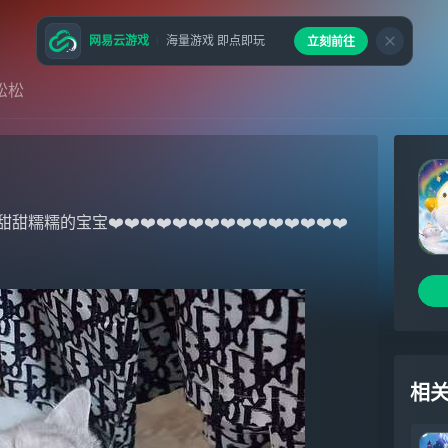
网易云游戏
海量游戏 即点即玩
立刻前往
松松
❤️❤️❤️❤️❤️❤️❤️❤️❤️❤️❤️❤️❤️❤️❤️
相