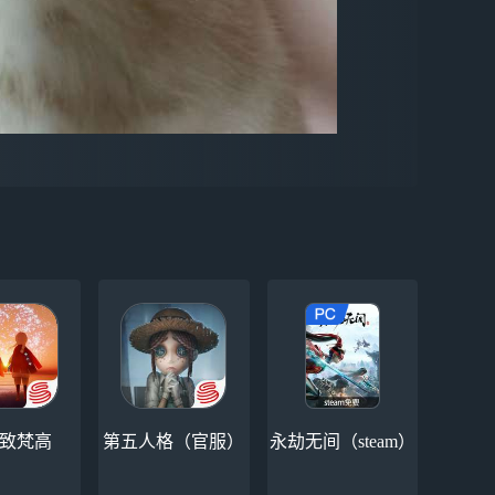
-致梵高
第五人格（官服）
永劫无间（steam）