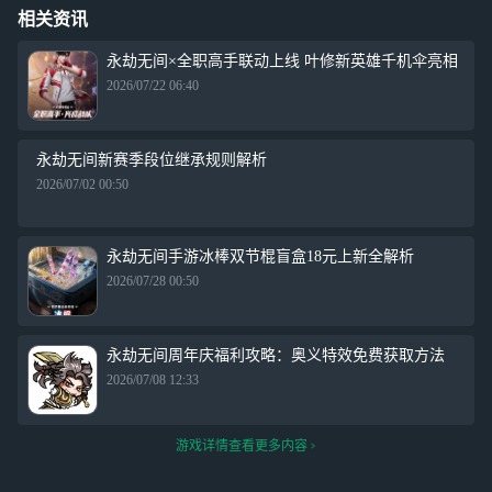
相关资讯
永劫无间×全职高手联动上线 叶修新英雄千机伞亮相
2026/07/22 06:40
永劫无间新赛季段位继承规则解析
2026/07/02 00:50
永劫无间手游冰棒双节棍盲盒18元上新全解析
2026/07/28 00:50
永劫无间周年庆福利攻略：奥义特效免费获取方法
2026/07/08 12:33
游戏详情查看更多内容