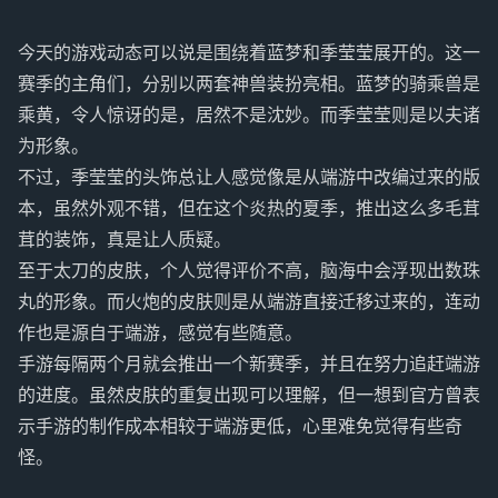
今天的游戏动态可以说是围绕着蓝梦和季莹莹展开的。这一
赛季的主角们，分别以两套神兽装扮亮相。蓝梦的骑乘兽是
乘黄，令人惊讶的是，居然不是沈妙。而季莹莹则是以夫诸
为形象。
不过，季莹莹的头饰总让人感觉像是从端游中改编过来的版
本，虽然外观不错，但在这个炎热的夏季，推出这么多毛茸
茸的装饰，真是让人质疑。
至于太刀的皮肤，个人觉得评价不高，脑海中会浮现出数珠
丸的形象。而火炮的皮肤则是从端游直接迁移过来的，连动
作也是源自于端游，感觉有些随意。
手游每隔两个月就会推出一个新赛季，并且在努力追赶端游
的进度。虽然皮肤的重复出现可以理解，但一想到官方曾表
示手游的制作成本相较于端游更低，心里难免觉得有些奇
怪。