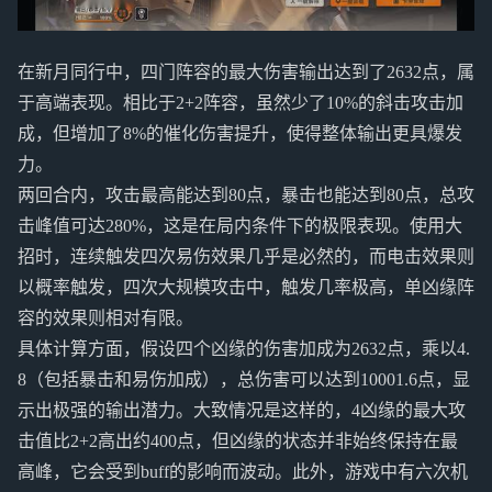
在新月同行中，四门阵容的最大伤害输出达到了2632点，属
于高端表现。相比于2+2阵容，虽然少了10%的斜击攻击加
成，但增加了8%的催化伤害提升，使得整体输出更具爆发
力。
两回合内，攻击最高能达到80点，暴击也能达到80点，总攻
击峰值可达280%，这是在局内条件下的极限表现。使用大
招时，连续触发四次易伤效果几乎是必然的，而电击效果则
以概率触发，四次大规模攻击中，触发几率极高，单凶缘阵
容的效果则相对有限。
具体计算方面，假设四个凶缘的伤害加成为2632点，乘以4.
8（包括暴击和易伤加成），总伤害可以达到10001.6点，显
示出极强的输出潜力。大致情况是这样的，4凶缘的最大攻
击值比2+2高出约400点，但凶缘的状态并非始终保持在最
高峰，它会受到buff的影响而波动。此外，游戏中有六次机