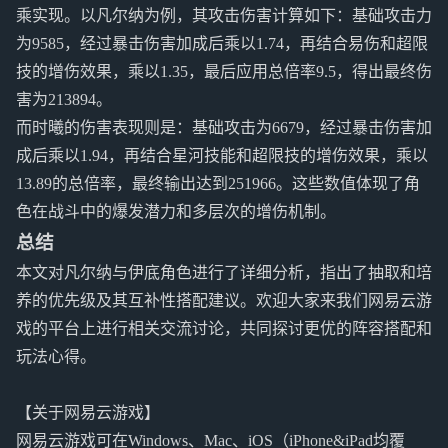
乘实现。以凡尔纳为例，其攻击伤害计算如下：基础攻击力
为9585，经过暴击伤害加成后乘以1.74，再结合易伤和超限
技的增伤效果，乘以1.35，最后应用总倍率9.5，得出最终伤
害为213894。
而时曦的伤害表现则是：基础攻击为6679，经过暴击伤害加
成后乘以1.94，再结合星河技能和超限技的增伤效果，乘以
13.89的总倍率，最终输出达到251966。这些数值体现了角
色在战斗中的爆发潜力和多层次的增伤机制。
总结
本文对凡尔纳与伊底角色进行了详细分析，指出了抽取和培
养的优先级及其互补性搭配建议。欢迎大家来我们网易云游
戏的平台上进行相关交流讨论，共同探讨更优的阵容搭配和
玩法心得。
【关于网易云游戏】
网易云游戏可在Windows、Mac、iOS（iPhone&iPad均覆