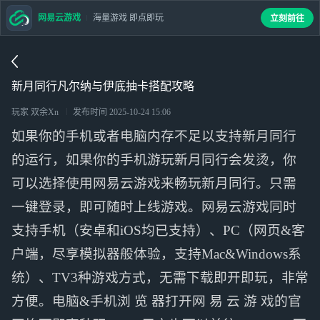
网易云游戏
海量游戏 即点即玩
立刻前往
新月同行凡尔纳与伊底抽卡搭配攻略
玩家 双余Xn
发布时间
2025-10-24 15:06
如果你的手机或者电脑内存不足以支持新月同行
的运行，如果你的手机游玩新月同行会发烫，你
可以选择使用网易云游戏来畅玩新月同行。只需
一键登录，即可随时上线游戏。网易云游戏同时
支持手机（安卓和iOS均已支持）、PC（网页&客
户端，尽享模拟器般体验，支持Mac&Windows系
统）、TV3种游戏方式，无需下载即开即玩，非常
方便。电脑&手机浏 览 器打开网 易 云 游 戏的官