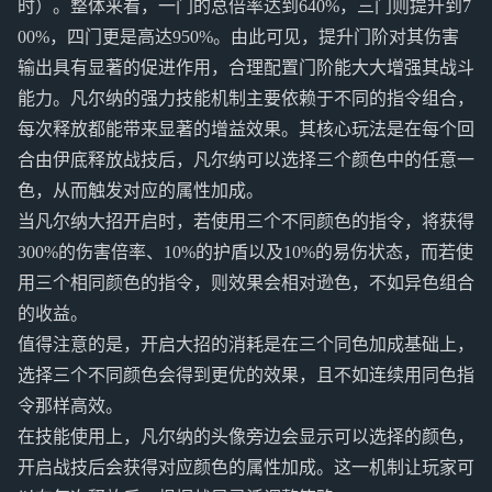
时）。整体来看，一门的总倍率达到640%，三门则提升到7
00%，四门更是高达950%。由此可见，提升门阶对其伤害
输出具有显著的促进作用，合理配置门阶能大大增强其战斗
能力。凡尔纳的强力技能机制主要依赖于不同的指令组合，
每次释放都能带来显著的增益效果。其核心玩法是在每个回
合由伊底释放战技后，凡尔纳可以选择三个颜色中的任意一
色，从而触发对应的属性加成。
当凡尔纳大招开启时，若使用三个不同颜色的指令，将获得
300%的伤害倍率、10%的护盾以及10%的易伤状态，而若使
用三个相同颜色的指令，则效果会相对逊色，不如异色组合
的收益。
值得注意的是，开启大招的消耗是在三个同色加成基础上，
选择三个不同颜色会得到更优的效果，且不如连续用同色指
令那样高效。
在技能使用上，凡尔纳的头像旁边会显示可以选择的颜色，
开启战技后会获得对应颜色的属性加成。这一机制让玩家可