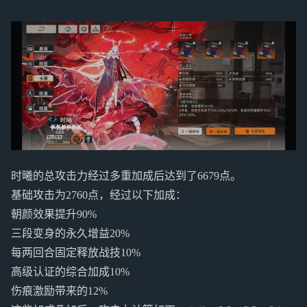
时曦的总攻击力经过多重加成后达到了6679点。
基础攻击为2760点，经过以下加成：
朝颜效果提升90%
三段变身的永久增益20%
每两回合固定释放战技10%
高级认证的综合加成10%
伤痕激励带来的12%