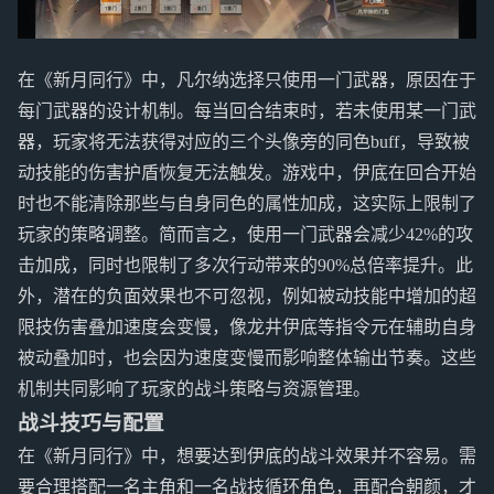
在《新月同行》中，凡尔纳选择只使用一门武器，原因在于
每门武器的设计机制。每当回合结束时，若未使用某一门武
器，玩家将无法获得对应的三个头像旁的同色buff，导致被
动技能的伤害护盾恢复无法触发。游戏中，伊底在回合开始
时也不能清除那些与自身同色的属性加成，这实际上限制了
玩家的策略调整。简而言之，使用一门武器会减少42%的攻
击加成，同时也限制了多次行动带来的90%总倍率提升。此
外，潜在的负面效果也不可忽视，例如被动技能中增加的超
限技伤害叠加速度会变慢，像龙井伊底等指令元在辅助自身
被动叠加时，也会因为速度变慢而影响整体输出节奏。这些
机制共同影响了玩家的战斗策略与资源管理。
战斗技巧与配置
在《新月同行》中，想要达到伊底的战斗效果并不容易。需
要合理搭配一名主角和一名战技循环角色，再配合朝颜，才