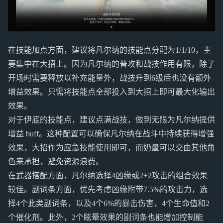
在技能加点方面，建议将凡尔纳的技能点分配为1/1/10，主
要集中在大招上。因为凡尔纳的普攻和战技作用有限，除了
开场时需要释放以补充能量外，战技升到6级后也没有额外
增益效果。只需将技能点全部投入到大招上即可最大化输出
效果。
对于伊底的技能点，建议点满战技，做到无限为凡尔纳提供
增益 buff。这种配置可以确保凡尔纳在战斗中持续获得增强
效果，大招作为应急技能使用即可，而奶量可以交由其他角
色来承担，避免资源浪费。
在武器搭配方面，凡尔纳选择4凶缘或2+2攻击的组合效果
较佳。副词条方面，优先考虑凶缘附带7.5%的攻击力，选
择4个此类副词条，以及4个6%的暴击伤害，4个生命值和2
个催化剂。此外，2个眩晕效果的副词条也能增加控制能