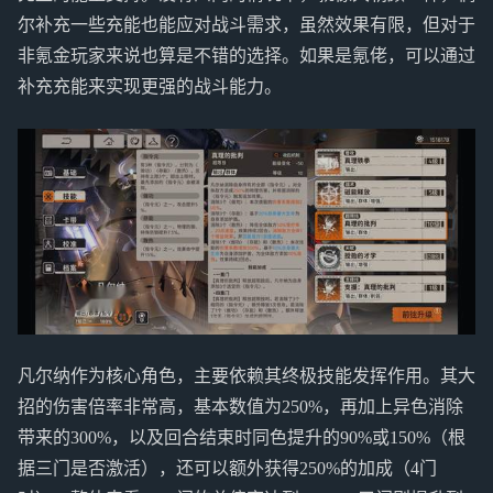
尔补充一些充能也能应对战斗需求，虽然效果有限，但对于
非氪金玩家来说也算是不错的选择。如果是氪佬，可以通过
补充充能来实现更强的战斗能力。
凡尔纳作为核心角色，主要依赖其终极技能发挥作用。其大
招的伤害倍率非常高，基本数值为250%，再加上异色消除
带来的300%，以及回合结束时同色提升的90%或150%（根
据三门是否激活），还可以额外获得250%的加成（4门