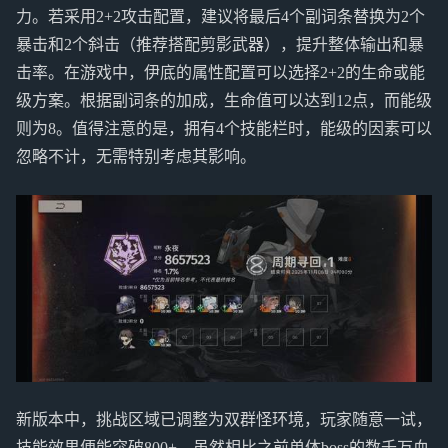
力。若采用2+2攻击配置，建议将最后4个副词条替换为2个
暴击和2个斜击（推荐搭配剪影武器），提升整体输出和暴
击率。在游戏中，伊底的属性配置可以选择2+2的生命或能
级方案。根据副词条的加成，生命值可以达到12点，而能级
则为8。值得注意的是，拥有4个技能栏时，能级的因素可以
忽略不计，无需特别考虑其影响。
新版本中，挑战区域已调整为双群怪环境，玩家随意一试，
技能效果便能突破800+。虽然相比之前单体boss的数千万血