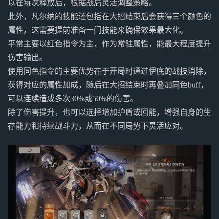
以在每次释放后，根据战局灵活调整策略。
此外，凡尔纳的技能还包括在大招结束后会获得三个颜色的
属性，这需要提前准备一门技能来确保效果最大化。
平常主要以红色指令为主，作为常驻属性，能最大程度提升
伤害输出。
使用同色指令的主要优势在于开局时通过伊底的战技消除，
获得对应的属性加成，随后在大招结束时再叠加同色buff，
可以连续造成多次30%或50%的伤害。
除了伤害提升，也可以选择增加护盾或回能，增强自身的生
存能力和持续战斗力，从而在不同局势下灵活应对。