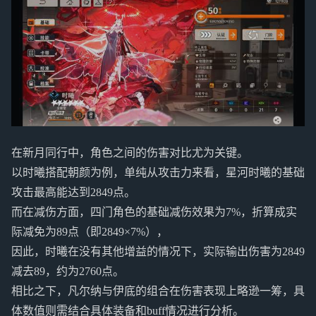
在新月同行中，角色之间的伤害对比尤为关键。
以时曦搭配朝颜为例，单纯从攻击力来看，星河时曦的基础
攻击最高能达到2849点。
而在减伤方面，四门角色的基础减伤效果为7%，折算成实
际减免为89点（即2849×7%），
因此，时曦在没有其他增益的情况下，实际输出伤害为2849
减去89，约为2760点。
相比之下，凡尔纳与伊底的组合在伤害表现上略逊一筹，具
体数值则需结合具体装备和buff情况进行分析。