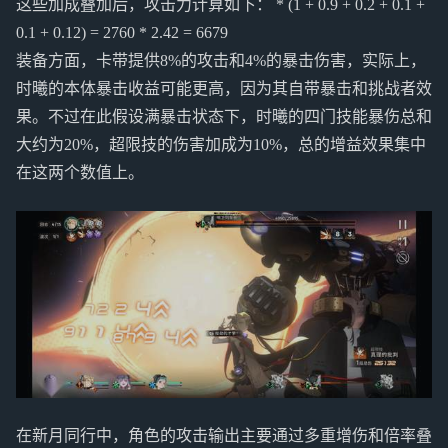
这些加成叠加后，攻击力计算如下： * (1 + 0.9 + 0.2 + 0.1 +
0.1 + 0.12) = 2760 * 2.42 = 6679
装备方面，卡带提供8%的攻击和4%的暴击伤害，实际上，
时曦的本体暴击收益可能更高，因为其自带暴击和挑战者效
果。不过在此假设满暴击状态下，时曦的四门技能暴伤总和
大约为20%，超限技的伤害加成为10%，总的增益效果集中
在这两个数值上。
在新月同行中，角色的攻击输出主要通过多重增伤和倍率叠