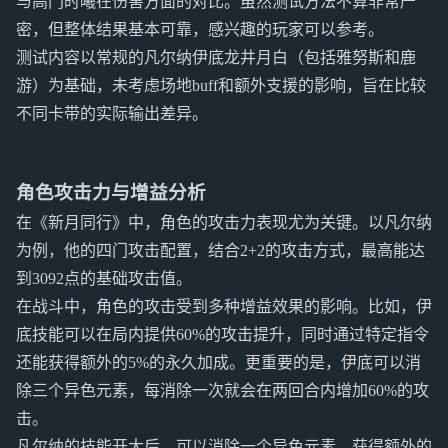
与高门时曦在伤害方面的对比。虽然测试方法不算非常严
密，但整体结果基本可靠，感兴趣的玩家可以参考。
测试内容以常规的凡尔纳伊底龙井月白（包括雅努斯和鹿
游）为基础，未考虑场地buff和额外支援的影响，旨在比较
不同卡带的实际输出差异。
角色攻击力与增益分析
在《新月同行》中，角色的攻击力表现尤为关键。以凡尔纳
为例，他的四门攻击配置，结合2+2的攻击方式，最高能达
到3092点的基础攻击值。
在战斗中，角色的攻击受到多种增益效果的影响。比如，伊
底技能可以在局内提供60%的攻击提升，同时通过特定指令
还能获得额外的5%的永久加成。更重要的是，伊底可以消
除三个异色元素，每消除一次就会在两回合内增加60%的攻
击。
凡尔纳的技能开大后，可以消除一个异色元素，获得额外的