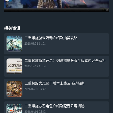
相关资讯
二重螺旋游戏活动介绍及抽奖攻略
2026/03/31 11:01
二重螺旋新章开启：烟津掠影蔽香尘版本内容全解析
2025/12/12 11:04
二重螺旋大风歌下版本上线及活动指南
2026/02/10 05:42
二重螺旋苏乙角色介绍及配音阵容揭秘
2026/04/01 05:43