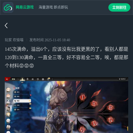
网易云游戏
海量游戏 即点即玩
立刻前往
玩家 欢愉喵
发布时间
2025-11-05 18:40
145次满命，溢出6个，应该没有比我更黑的了，看别人都是
120到130满命，一直全三等，好不容易全二等，唉，都是那
个材料😡😡😡