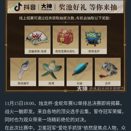
11月15日18:00，烛龙杯·金蛇年赛S2单排总决赛即将揭幕，
战火一触即发。来自各地的顶尖选手云集，誓夺冠军荣耀，
同时也为观众带来一场精彩绝伦的对决。
在此次比赛中，卫冕冠军“爱吃手抓饼”依然是焦点人物，众