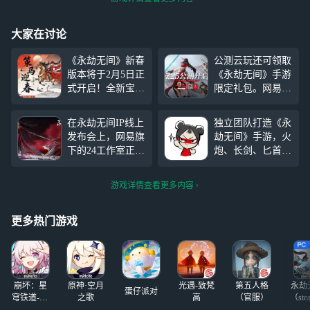
大家在讨论
《永劫无间》新春
公测云玩还可领取
版本将于2月5日正
《永劫无间》手游
式开启！全新宝莲
限定礼包。网易云
鼎玩法、顾清寒全
游戏可以帮助你实
套免费外观、合成
现一站式畅玩众多
在永劫无间IP线上
独立团队打造《永
大劫宝小游戏等海
热门游戏，免下
发布会上，网易旗
劫无间》手游，火
量新春内容上线！
载、不发烫！现在
下的24工作室正式
炮、长剑、匕首等
你是否因设备配置
让我们一起来看下
宣布，备受期待的
武器供玩家选择，
不足、内存告急而
简单易懂的体验路
武侠吃鸡手游——
享受自由战斗。每
犹豫？现在，通过
径教程吧！
游戏详情查看更多内容
永劫无间手游将于
种武器都有独特特
网易云游戏，无需
7月25日正式公
点，如长剑迅捷，
高配设备、免下载
测。这款经历两年
剑光如织；太刀轻
更多热门游戏
安装，即可随时随
多打磨的“动作竞
盈灵活；火炮重
地畅玩《永劫无
技，只此一家”的
型、破坏力强。展
间》，第一时间投
竞技手游首次曝光
现玩家的勇气与技
身新春激战，轻松
后，全网预约量已
术。
领取海量开年福
崩坏：星
原神·空月
光遇-致梵
第五人格
永劫
突破3000万，即将
蛋仔派对
利！
穹铁道-4.4
之歌
高
（官服）
（ste
迎来公测。对于设
版本