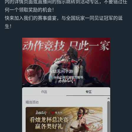
内的详情页面或直播间的指示跳转到活动专区，不要错过任
何一个领取奖励的机会！
快来加入我们的赛事盛宴，与全国玩家一同见证冠军的诞
生！