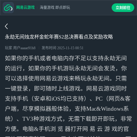
网易云游戏
海量游戏 即点即玩
立刻前往
永劫无间烛龙杯金蛇年赛S2总决赛看点及奖励攻略
玩家 用户aaaae91h8
发布时间
2025-11-15 00:51
如果你的手机或者电脑内存不足以支持永劫无间
的运行，如果你的手机游玩永劫无间会发烫，你
可以选择使用网易云游戏来畅玩永劫无间。只需
一键登录，即可随时上线游戏。网易云游戏同时
支持手机（安卓和iOS均已支持）、PC（网页&客
户端，尽享模拟器般体验，支持Mac&Windows系
统）、TV3种游戏方式，无需下载即开即玩，非常
方便。电脑&手机浏 览 器打开网 易 云 游 戏的官