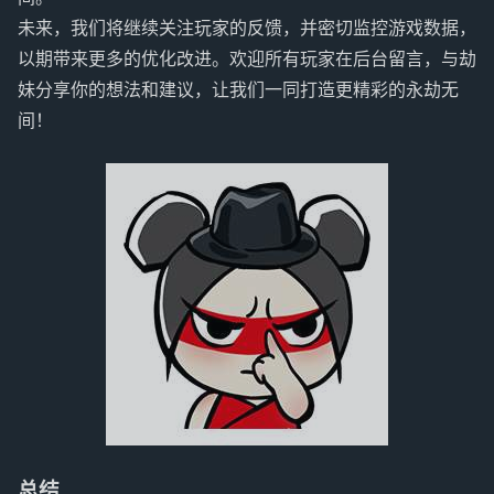
未来，我们将继续关注玩家的反馈，并密切监控游戏数据，
以期带来更多的优化改进。欢迎所有玩家在后台留言，与劫
妹分享你的想法和建议，让我们一同打造更精彩的永劫无
间！
总结