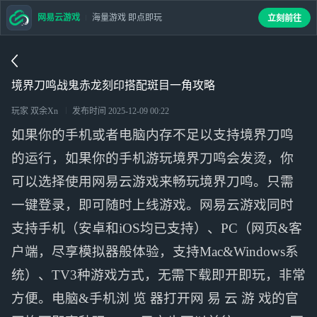
网易云游戏
海量游戏 即点即玩
立刻前往
境界刀鸣战鬼赤龙刻印搭配斑目一角攻略
玩家 双余Xn
发布时间
2025-12-09 00:22
如果你的手机或者电脑内存不足以支持境界刀鸣
的运行，如果你的手机游玩境界刀鸣会发烫，你
可以选择使用网易云游戏来畅玩境界刀鸣。只需
一键登录，即可随时上线游戏。网易云游戏同时
支持手机（安卓和iOS均已支持）、PC（网页&客
户端，尽享模拟器般体验，支持Mac&Windows系
统）、TV3种游戏方式，无需下载即开即玩，非常
方便。电脑&手机浏 览 器打开网 易 云 游 戏的官