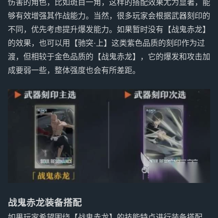
伤害的角色，比如斑目一角，这样的搭配效果尤为显著，能
够有效增强其作战能力。当然，很多玩家会根据武器刻印的
不同，优先考虑提升爆发能力。如果暂时没有【战鬼赤龙】
的效果，也可以用【驰突·上】这类紫色品质的刻印作为过
渡，但相较于金色品质的【战鬼赤龙】，它的爆发和攻击加
成要弱一些，整体强度也会有所差距。
战鬼赤龙装备搭配
如果玩家希望围绕【战鬼赤龙】的技能特点进行装备搭配，