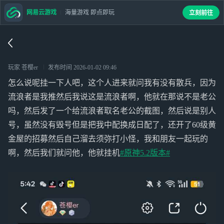
网易云游戏
海量游戏 即点即玩
立刻前往
玩家 苍樱er
发布时间
2026-01-02 09:46
怎么说呢挂一下人吧，这个人进来就问我有没有散兵，因为
流浪者是我推然后我说这是流浪者啊，他就在那说不是老公
吗，然后发了一个给流浪者取名老公的截图，然后说是别人
号，虽然没有毁号但是把我中配换成日配了，还开了60级黄
金屋的招募然后自己溜去须弥打小怪，我和朋友一起玩的
啊，然后我们就问他，他就挂机
#原神5.2版本#