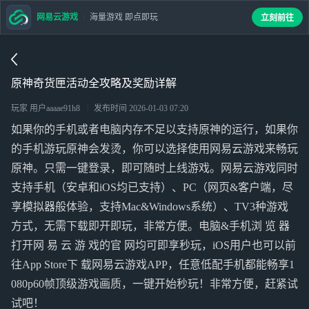
网易云游戏
海量游戏 即点即玩
立刻前往
原神奇货匣活动全攻略及奖励详解
玩家 用户aaaae91h8
发布时间
2026-01-03 07:20
如果你的手机或者电脑内存不足以支持原神的运行，如果你
的手机游玩原神会发烫，你可以选择使用网易云游戏来畅玩
原神。只需一键登录，即可随时上线游戏。网易云游戏同时
支持手机（安卓和iOS均已支持）、PC（网页&客户端，尽
享模拟器般体验，支持Mac&Windows系统）、TV3种游戏
方式，无需下载即开即玩，非常方便。电脑&手机浏 览 器
打开网 易 云 游 戏的官 网均可即享秒玩，iOS用户也可以前
往App Store下 载网易云游戏APP，任意低配手机都能畅享1
080p60帧顶级游戏画质，一键开始秒玩！非常方便，赶紧试
试吧！