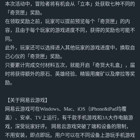
本次活动中，冒险者将有机会从「立本」处获取七种不同的
「奇货匣」奖励。
在领取奖励之前，玩家可以提前预览每个「奇货匣」的内
容，且由于每个玩家的游戏进度不同，获得的奖励也可能不
同。
此外，玩家还可以选择进入其他玩家的游戏进度中，换取自
己心仪的「奇货匣」奖励。
只要累计完成交付材料五次，就能开启「奇货大礼盒」，届
时将获得额外的原石、英雄经验、精锻用魔矿以及摩拉等奖
励。
【关于网易云游戏】
网易云游戏可在Windows、Mac、iOS（iPhone&iPad均覆
盖）、安卓、TV上运行，有千款手机游戏和3A大作电脑游
戏，深受玩家好评。 网易云游戏突破了端和设备的限制，
不用安装，即点即玩。用户可以在不同设备上游玩手机游戏