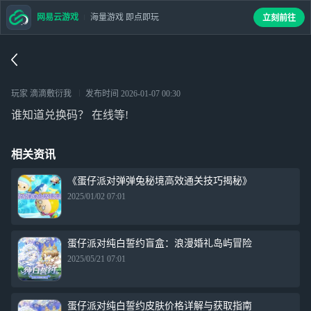
网易云游戏
海量游戏 即点即玩
立刻前往
玩家 滴滴敷衍我
发布时间
2026-01-07 00:30
谁知道兑换码？ 在线等!
相关资讯
《蛋仔派对弹弹兔秘境高效通关技巧揭秘》
2025/01/02 07:01
蛋仔派对纯白誓约盲盒：浪漫婚礼岛屿冒险
2025/05/21 07:01
蛋仔派对纯白誓约皮肤价格详解与获取指南