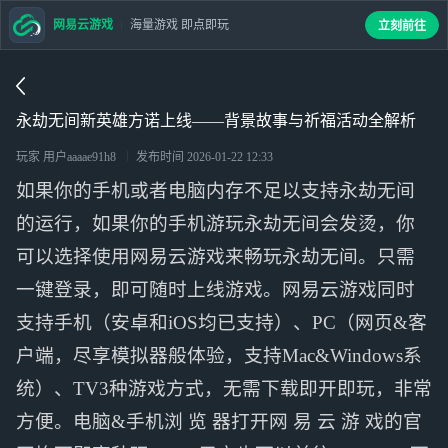
网易云游戏
海量游戏 即点即玩
立刻前往
永劫无间新英雄方诺上线——背景故事与祈福活动全解析
玩家 用户aaaae91h8
发布时间
2026-01-22 12:33
如果你的手机或者电脑内存不足以支持永劫无间
的运行，如果你的手机游玩永劫无间会发烫，你
可以选择使用网易云游戏来畅玩永劫无间。只需
一键登录，即可随时上线游戏。网易云游戏同时
支持手机（安卓和iOS均已支持）、PC（网页&客
户端，尽享模拟器般体验，支持Mac&Windows系
统）、TV3种游戏方式，无需下载即开即玩，非常
方便。电脑&手机浏 览 器打开网 易 云 游 戏的官