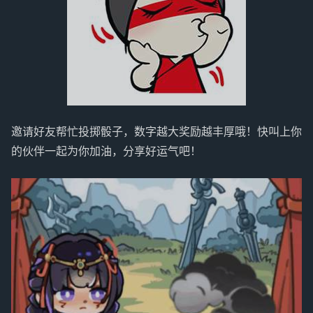
邀请好友帮忙投掷骰子，数字越大奖励越丰厚哦！快叫上你
的伙伴一起为你加油，分享好运气吧！