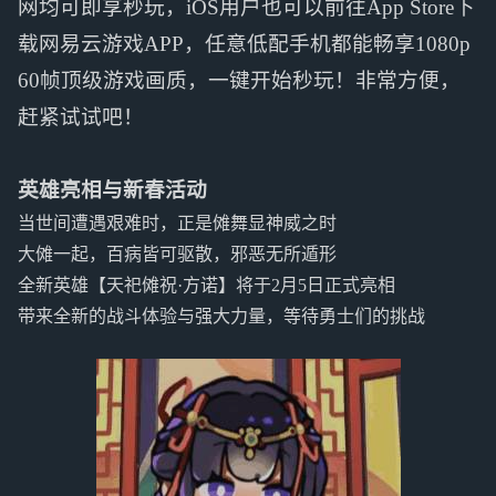
网均可即享秒玩，iOS用户也可以前往App Store下
载网易云游戏APP，任意低配手机都能畅享1080p
60帧顶级游戏画质，一键开始秒玩！非常方便，
赶紧试试吧！
英雄亮相与新春活动
当世间遭遇艰难时，正是傩舞显神威之时
大傩一起，百病皆可驱散，邪恶无所遁形
全新英雄【天祀傩祝·方诺】将于2月5日正式亮相
带来全新的战斗体验与强大力量，等待勇士们的挑战