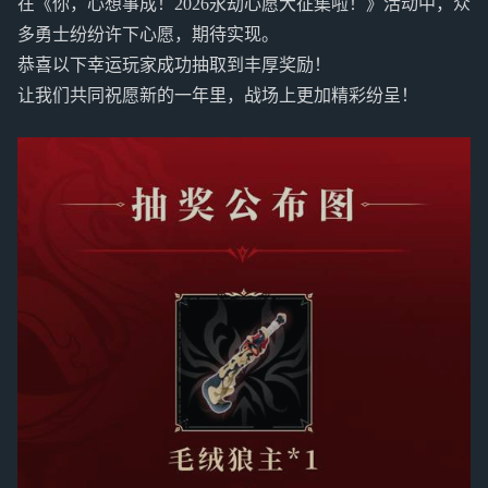
在《你，心想事成！2026永劫心愿大征集啦！》活动中，众
多勇士纷纷许下心愿，期待实现。
恭喜以下幸运玩家成功抽取到丰厚奖励！
让我们共同祝愿新的一年里，战场上更加精彩纷呈！