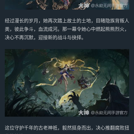
经过漫长的岁月，她再次踏上故土的土地，目睹隐族背叛人
类，彼此争斗，血流成河。那一幕令她心中燃起熊熊烈火，
决心不再沉默，迎接新的战斗与抉择。
这位守护千年的古老神祇，毅然挺身而出，决心推翻腐败扭