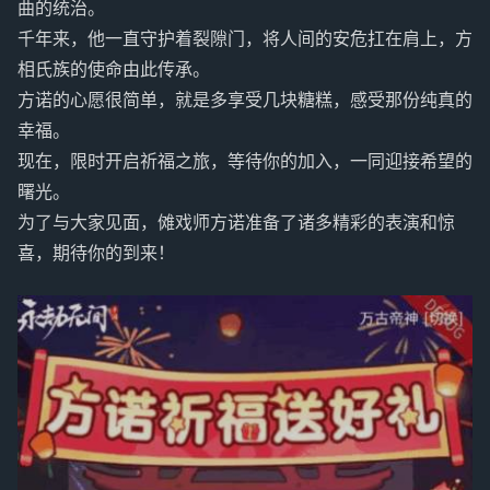
曲的统治。
千年来，他一直守护着裂隙门，将人间的安危扛在肩上，方
相氏族的使命由此传承。
方诺的心愿很简单，就是多享受几块糖糕，感受那份纯真的
幸福。
现在，限时开启祈福之旅，等待你的加入，一同迎接希望的
曙光。
为了与大家见面，傩戏师方诺准备了诸多精彩的表演和惊
喜，期待你的到来！