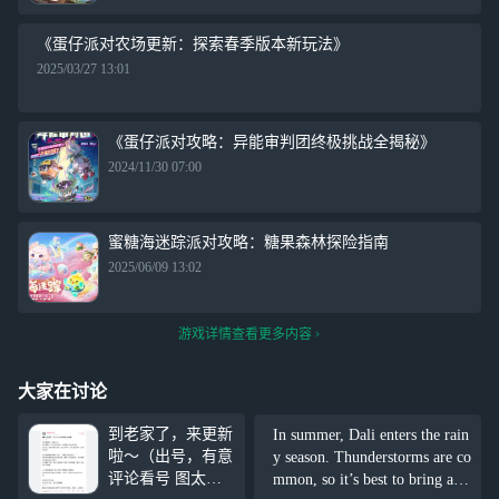
《蛋仔派对农场更新：探索春季版本新玩法》
2025/03/27 13:01
《蛋仔派对攻略：异能审判团终极挑战全揭秘》
2024/11/30 07:00
蜜糖海迷踪派对攻略：糖果森林探险指南
2025/06/09 13:02
游戏详情查看更多内容
大家在讨论
到老家了，来更新
In summer, Dali enters the rain
啦～（出号，有意
y season. Thunderstorms are co
评论看号 图太
mmon, so it’s best to bring an