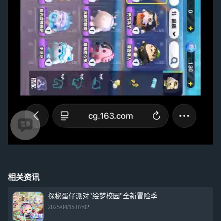
相关资讯
探秘蛋仔派对"绘梦校园"全新冒险季
2025/04/15 07:02