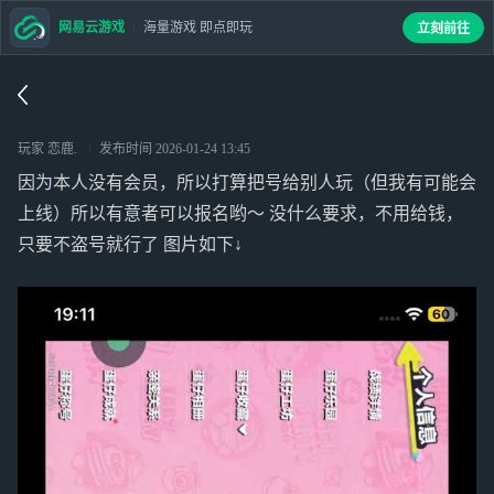
网易云游戏
海量游戏 即点即玩
立刻前往
玩家 恋鹿.
发布时间
2026-01-24 13:45
因为本人没有会员，所以打算把号给别人玩（但我有可能会
上线）所以有意者可以报名哟～ 没什么要求，不用给钱，
只要不盗号就行了 图片如下↓