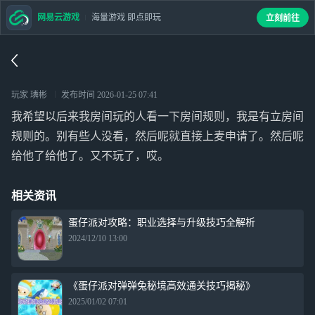
网易云游戏
海量游戏 即点即玩
立刻前往
玩家 璘彬
发布时间
2026-01-25 07:41
我希望以后来我房间玩的人看一下房间规则，我是有立房间
规则的。别有些人没看，然后呢就直接上麦申请了。然后呢
给他了给他了。又不玩了，哎。
相关资讯
蛋仔派对攻略：职业选择与升级技巧全解析
2024/12/10 13:00
《蛋仔派对弹弹兔秘境高效通关技巧揭秘》
2025/01/02 07:01