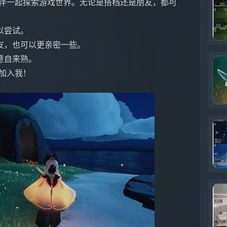
伙伴一起探索游戏世界。无论是搭档还是朋友，都可
以尝试。
友，也可以更亲密一些。
意自来熟。
加入我！