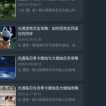
2025/11/18 00:21
《光·遇》是一款以探索和互动为核心的游戏，玩家通过完成每日任务和季卡活动获取蜡烛，体验唯美的游戏世界。
光遇游戏交友攻略：如何找到志同道
合的同伴
2026/01/26 05:40
光·遇是一款强调社交与探索的游戏，适合喜欢随缘交友、深度交流的玩家。游戏内支持多样的关系类型，玩家可以结识不同背景的朋友，享受无雷的互动体验。游戏以美丽的画面和温馨的氛围为特色，适合喜欢二次元、互动和自由创造的玩家。
光遇每日季卡蜡烛与大蜡烛任务攻略
2026/01/08 00:21
光·遇是一款以探索和合作为核心的游戏，玩家通过完成每日任务和季卡奖励获取蜡烛和代币，体验丰富的冒险乐趣。
光遇每日任务季卡蜡烛及大蜡烛攻略
2025/11/17 00:21
光·遇是一款以探索和合作为核心的游戏，玩家通过收集蜡烛完成每日任务和季卡奖励，体验奇幻世界的冒险与社交乐趣。