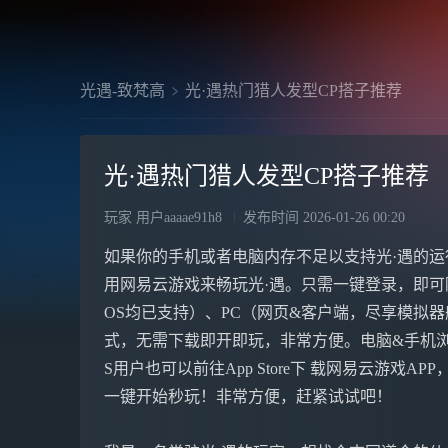
光遇-致梵高
光·遇热门猎人发型CP搭子推荐
光·遇热门猎人发型CP搭子推荐
玩家 用户aaaae91h8
发布时间
2026-01-26 00:20
如果你的手机或者电脑内存不足以支持光·遇的运
用网易云游戏来畅玩光·遇。只需一键登录，即可
OS均已支持）、PC（网页&客户端，尽享模拟器般体
式，无需下载即开即玩，非常方便。电脑&手机浏 览
S用户也可以前往App Store下 载网易云游戏A
一键开始秒玩！非常方便，赶紧试试吧！