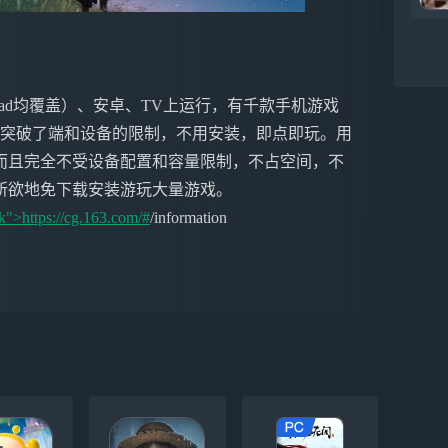
ne&iPad均覆盖）、安卓、TV上运行，有千款手机游戏
戏突破了端和设备的限制，不用安装，即点即玩。用
而且完全不受设备配置和容量限制，不占空间，不
所欲地免下载安装游玩大量游戏。
k">https://cg.163.com/#
/information