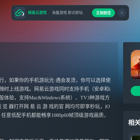
网易云游戏
海量游戏 即点即玩
立刻前往
行，如果你的手机游玩光·遇会发烫，你可以选择使
随时上线游戏。网易云游戏同时支持手机（安卓和i
验，支持Mac&Windows系统）、TV3种游戏方
 器打开网 易 云 游 戏的官 网均可即享秒玩，iO
PP，任意低配手机都能畅享1080p60帧顶级游戏画质，
相