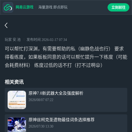
网易云游戏
海量游戏 即点即玩
立刻前往
玩家 安.池
发布时间
2026-02-17 07:34
可以帮忙打深渊，有需要帮助的私（幽静危战也行） 要求
得看练度，如果板板同意的话可以帮忙提升一下练度（可能
会耗费材料） 练度过低的话不打（打不过啊😦）
相关资讯
原神7.0新武器大全及强度解析
2026/08/07 07:22
原神丝柯克圣遗物最佳词条选择推荐
2026/07/30 13:30