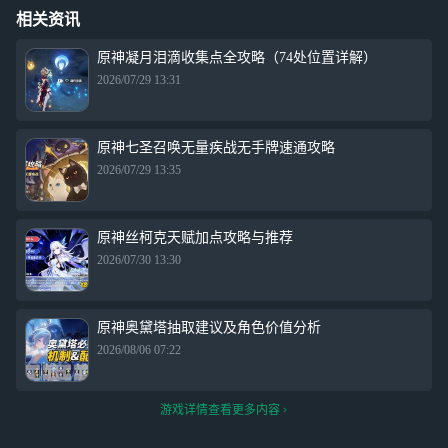
相关资讯
原神凝月泪滴收集点全攻略（74处位置详解）
2026/07/29 13:31
原神七圣召唤无量疾战无手牌速通攻略
2026/07/29 13:35
原神丝柯克天赋加点攻略与推荐
2026/07/30 13:30
原神奥黛塔抽取建议及角色价值分析
2026/08/06 07:22
游戏详情查看更多内容