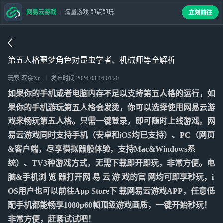
网易云游戏
海量游戏 即点即玩
立刻前往
第五人格噩梦角色对昆虫学者、机械师等全解析
玩家 双余Xn
发布时间
2026-03-16 01:20
如果你的手机或者电脑内存不足以支持第五人格的运行，如
果你的手机游玩第五人格会发烫，你可以选择使用网易云游
戏来畅玩第五人格。只需一键登录，即可随时上线游戏。网
易云游戏同时支持手机（安卓和iOS均已支持）、PC（网页
&客户端，尽享模拟器般体验，支持Mac&Windows系
统）、TV3种游戏方式，无需下载即开即玩，非常方便。电
脑&手机浏 览 器打开网 易 云 游 戏的官 网均可即享秒玩，i
OS用户也可以前往App Store下 载网易云游戏APP，任意低
配手机都能畅享1080p60帧顶级游戏画质，一键开始秒玩！
非常方便，赶紧试试吧！