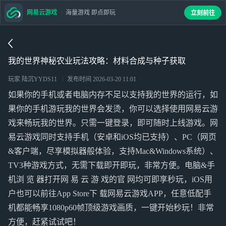
网易云游戏
海量游戏 即点即玩
立刻前往
我的世界神秘农业玩法攻略：材料合成与种子获取
玩家 陆沉YYDS11
发布时间
2026-03-20 11:01
如果你的手机或者电脑内存不足以支持我的世界的运行，如
果你的手机游玩我的世界会发烫，你可以选择使用网易云游
戏来畅玩我的世界。只需一键登录，即可随时上线游戏。网
易云游戏同时支持手机（安卓和iOS均已支持）、PC（网页
&客户端，尽享模拟器般体验，支持Mac&Windows系统）、
TV3种游戏方式，无需下载即开即玩，非常方便。电脑&手
机浏 览 器打开网 易 云 游 戏的官 网均可即享秒玩，iOS用
户也可以前往App Store下 载网易云游戏APP，任意低配手
机都能畅享1080p60帧顶级游戏画质，一键开始秒玩！非常
方便，赶紧试试吧！