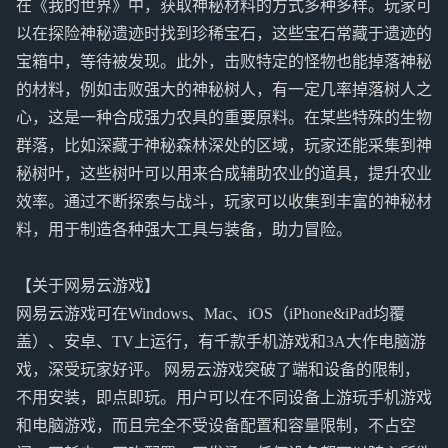
在《我的世界》中，获取神秘材料的方式多种多样。玩家可
以在探险神秘遗迹时找到珍稀宝石，这些宝石常藏于遗迹的
宝箱中，等待被发现。此外，击败特定的怪物也能掉落神秘
的材料，例如击败强大的神秘树人，有一定几率掉落树人之
心，这是一种合成强力农具的重要原料。在某些特殊的生物
群落，比如深藏于神秘森林深处的区域，玩家还能采集到神
秘树叶，这些树叶可以用来合成辅助农业的道具，提升农业
效率。通过不断探索与战斗，玩家可以收集到丰富的神秘材
料，用于制造各种强大工具与装备，助力冒险。
【关于网易云游戏】
网易云游戏可在Windows、Mac、iOS（iPhone&iPad均覆
盖）、安卓、TV上运行，有千款手机游戏和3A大作电脑游
戏，深受玩家好评。 网易云游戏突破了端和设备的限制，
不用安装，即点即玩。用户可以在不同设备上游玩手机游戏
和电脑游戏，而且完全不受设备配置和容量限制，不占空