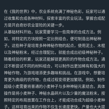
在《我的世界》中，农业系统充满了神秘色彩，玩家可以通
过收集和合成各种材料，探索丰富的农业玩法。掌握合成配
方是开启奇妙农业冒险的关键一步。
从基础材料开始，玩家需要学习一些简单的合成方法。例
如，将特定的方块按照一定比例组合，便可制造出神秘种
子。这些种子是培育多种神秘作物的起点，使用泥土、木棍
以及神秘粉末，经过合理配比，就能合成出初级神秘种子。
随着经验的积累，玩家还能解锁更高阶的作物合成方法。通
过不断尝试不同的材料组合，可以制作出更加稀有和强大的
神秘作物，为游戏增添更多趣味和挑战。在游戏中，想要培
育更为高级的农作物，合成过程变得更加繁琐。例如，制作
超级小麦需要将普通的小麦种子与多种神秘元素结合。具体
操作是将小麦种子、神秘水晶碎片以及少量的魔法粉末，按
照特定的布局放置在工作台上，才能成功合成为超级小麦种
子。这样培育出来的作物不仅生长速度更快，产量也大大提