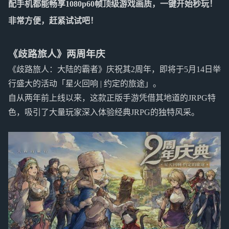
配手机都能畅享1080p60帧顶级游戏画质，一键开始秒玩！
非常方便，赶紧试试吧！
《歧路旅人》两周年庆
《歧路旅人：大陆的霸者》庆祝其2周年，即将于5月14日举
行盛大的活动「星火回响 | 约定的旅途」。
自从两年前上线以来，这款正版手游凭借其地道的JRPG特
色，吸引了大量玩家深入体验经典JRPG的独特风采。