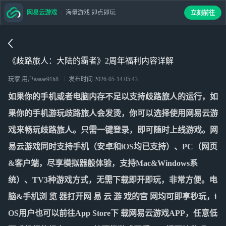
网易云游戏
海量游戏 即点即玩
立刻前往
《歧路旅人：大陆的霸者》2周年福利内容详解
玩家 用户aaaae91h8
发布时间
2026-05-14 05:43
如果你的手机或者电脑内存不足以支持
歧路旅人
的运行，如
果你的手机游玩
歧路旅人
会发烫，你可以选择使用网易云游
戏来畅玩
歧路旅人
。只需一键登录，即可随时上线游戏。网
易云游戏同时支持手机（安卓和iOS均已支持）、PC（网页
&客户端，尽享模拟器般体验，支持Mac&Windows系
统）、TV3种游戏方式，无需下载即开即玩，非常方便。电
脑&手机浏 览 器打开网 易 云 游 戏的官 网均可即享秒玩，i
OS用户也可以前往App Store下 载网易云游戏APP，任意低