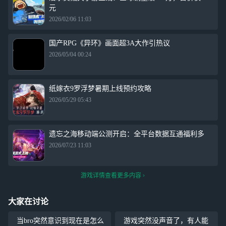
元
2026/02/06 11:03
国产RPG《异环》画面超3A大作引热议
2026/05/04 00:24
纸嫁衣9罗浮梦暑期上线预约攻略
2026/05/29 05:43
遗忘之海移动端公测开启：全平台数据互通福利多
2026/07/23 11:03
游戏详情查看更多内容
大家在讨论
当bro突然意识到现在是怎么
游戏突然没声音了，有人能