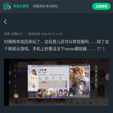
网易云游戏
海量游戏 即点即玩
立刻前往
玩家 言卿0327
发布时间
2026-05-15 11:43
时隔两年找回来玩了，这玩意儿还可以转官服吗……除了这
个网易云游戏，手机上好像没法下mumu模拟器……（？）