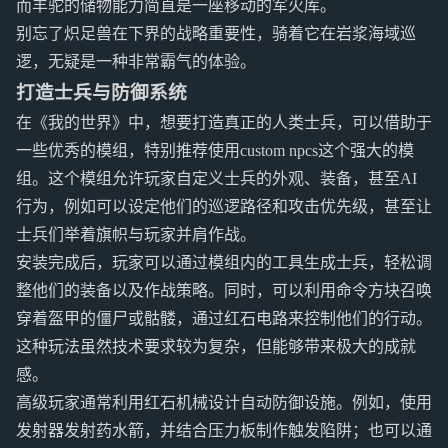
而羊驼的储物能力简直是一座移动的军火库。
别忘了炽足兽在下界的战略重要性，骑着它在岩浆海域巡
逻，无疑是一种非常霸气的体验。
打造士兵与防御系统
在《我的世界》中，想要打造真正的人类士兵，可以借助于
一些优秀的模组，特别推荐使用custom npcs这个强大的模
组。这个模组允许玩家自定义士兵的外观、装备，甚至AI
行为，例如可以设定他们的巡逻路径和攻击优先级，甚至让
士兵们举着旗帜与玩家并肩作战。
安装完成后，玩家可以通过模组内的工具生成士兵，轻松调
整他们的装备以及作战策略。同时，可以利用命令方块召唤
穿着盔甲的僵尸或骷髅，通过红石电路来控制他们的行动。
这种玩法虽然技术要求较为复杂，但能够带来极大的成就
感。
高级玩家通常利用红石机械设计自动防御设施。例如，使用
发射器发射药水箭，并结合压力板制作触发陷阱；也可以通