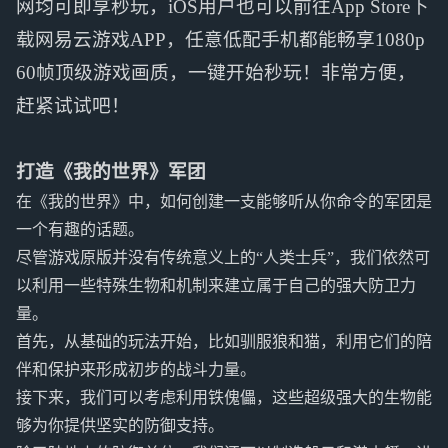
网均可即享秒玩，iOS用户也可以前往App Store下
载网易云游戏APP，任意低配手机都能畅享1080p
60帧顶级游戏画质，一键开始秒玩！非常方便，
赶紧试试吧！
打造《我的世界》军团
在《我的世界》中，如何创建一支能够听从你命令的军团是
一个有趣的话题。
尽管游戏原版并没有传统意义上的“人类士兵”，我们依然可
以利用一些特殊生物和机制来建立属于自己的强大防卫力
量。
首先，从基础的玩法开始，比如驯服狼和猫，利用它们的陪
伴和保护来形成初步的战斗力量。
接下来，我们可以考虑利用铁傀儡，这些超级强大的生物能
够为你提供坚实的防御支持。