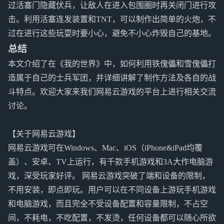
过活塞门隐藏伏兵，让敌人在进入包围圈时再关闭门进行攻
击。利用活塞连发装置和TNT，可以制作出简单的火炮，不
过在进行这些玩耍时要小心，避免不小心炸毁自己的基地。
总结
本文介绍了在《我的世界》中，如何利用铁傀儡和雪傀儡打
造属于自己的士兵军团，并详细讲解了制作方法及各自的战
斗特点。欢迎大家来我们网易云游戏的平台上进行相关交流
讨论。
【关于网易云游戏】
网易云游戏可在Windows、Mac、iOS（iPhone&iPad均覆
盖）、安卓、TV上运行，有千款手机游戏和3A大作电脑游
戏，深受玩家好评。 网易云游戏突破了端和设备的限制，
不用安装，即点即玩。用户可以在不同设备上游玩手机游戏
和电脑游戏，而且完全不受设备配置和容量限制，不占空
间，不耗电，不吃配置，不发烫，任何设备都可以随心所欲