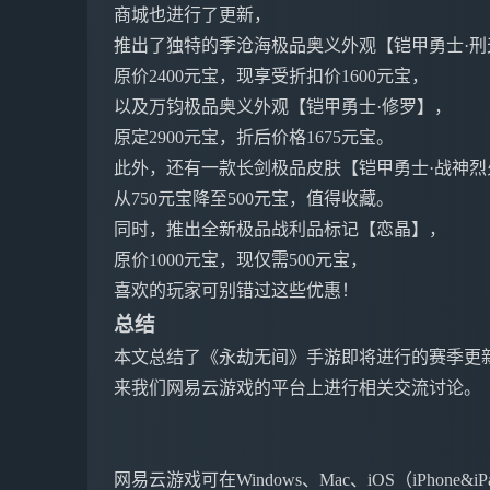
商城也进行了更新，
推出了独特的季沧海极品奥义外观【铠甲勇士·刑
原价2400元宝，现享受折扣价1600元宝，
以及万钧极品奥义外观【铠甲勇士·修罗】，
原定2900元宝，折后价格1675元宝。
此外，还有一款长剑极品皮肤【铠甲勇士·战神烈
从750元宝降至500元宝，值得收藏。
同时，推出全新极品战利品标记【恋晶】，
原价1000元宝，现仅需500元宝，
喜欢的玩家可别错过这些优惠！
总结
本文总结了《永劫无间》手游即将进行的赛季更
来我们网易云游戏的平台上进行相关交流讨论。
网易云游戏可在Windows、Mac、iOS（iPho