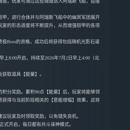
通道，玩家可通过这些通道进入阿瑞斯飞船，迎接
铠甲，进行合体并与阿瑞斯飞船中的幽冥军团展开
玩家的形态进度将不断提升，从而增强铠甲的各项
极Boss的资格，成功后将获得包括随机光影石道
上8:00开启，持续至2026年7月2日早上4:00（北
会获取道具【能量】。
积分奖励。累积90点【能量】后，玩家将能够领
将获得与当前阶段相关的【意能增幅】效果，这将
建议玩家及时领取奖励，以免错失良机。
0点正式开启，每日都有共斗诛神模式。