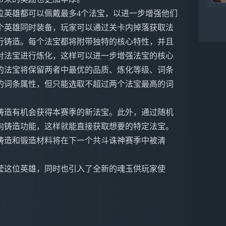
位英雄都可以佩戴最多4个法宝，以进一步增强他们
个英雄同时装备，玩家可以通过关卡内掉落获取法
行铸造。每个法宝都将附带独特的核心特性，并且
对法宝进行炼化，这样可以进一步增强法宝的核心
的法宝将保留两者中最优的品质、炼化等级、词条
的词条属性，但只能选取不超过两个法宝最高的词
铸造有机会获得本赛季的新法宝。此外，通过随机
向铸造功能，这样就能直接获取想要的特定法宝。
铸造和锻造材料将在下一个共斗诛神赛季中被清
莹这位英雄，同时也引入了全新的魂玉供玩家使