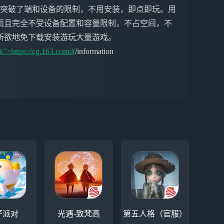
戏突破了端和设备的限制，不用安装，即点即玩。用
而且完全不受设备配置和容量限制，不占空间，不
所欲地免下载安装游玩大量游戏。
k">https://cg.163.com/#
/information
仔派对
光遇-致梵高
第五人格（官服）