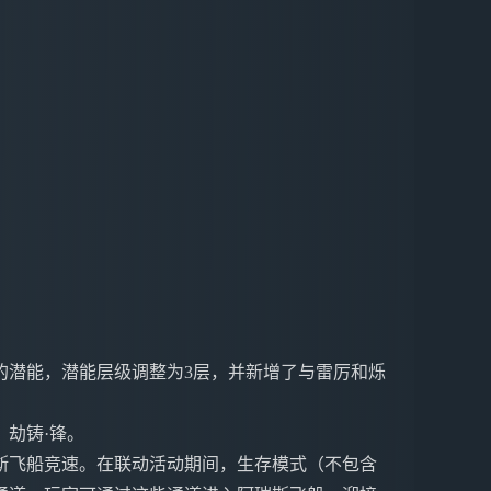
的潜能，潜能层级调整为3层，并新增了与雷厉和烁
劫铸·锋。
斯飞船竞速。在联动活动期间，生存模式（不包含