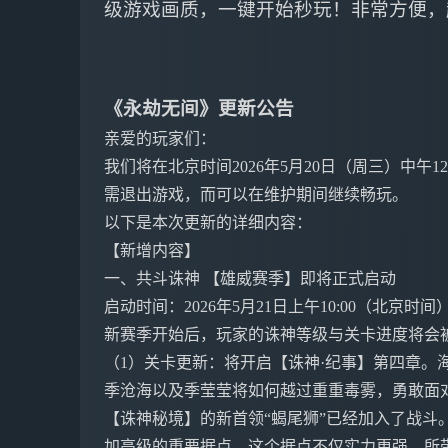
级游戏画质，一键开始秒玩！非常方便，
《永劫无间》更新公告
亲爱的玩家们：
我们将在北京时间2026年5月20日（周三）中午
需退出游戏，而可以在维护期间继续畅玩。
以下是本次更新的详细内容：
【新增内容】
一、共斗诛神 【雄威赛季】即将正式启动
启动时间：2026年5月21日上午10:00（北京时间
新赛季开始后，玩家的诛神等级与关卡进度将会
（1）关卡更新：将开启【诛神·纪事】第四章。
季沧海以及季莹莹将如何越过重重毒雾，勇敢面
【诛神秘境】的新首领“蝎尾狮”已经加入了战斗
加高级的重要据点。这个据点不仅实力更强，所