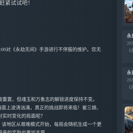
赶紧试试吧！
永
202
12:00对《永劫无间》手游进行不停服的维护。您无
永
202
）
被重置，但魂玉和万象志的解锁进度保持不变。
海面上波涛汹涌，真正的挑战即将来临！崔三娘、
对实时变化的局面呢？
。该地区从艰难模式开始，每局会随机生成一个更
带来的奖励也更加丰厚。