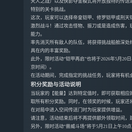
天人之战）以及侠影夺金模式将开放独特的传送
特别的关卡挑战。
这次，玩家可以选择帝皇铠甲、修罗铠甲或刑天
激烈战斗！通过攻击怪物、振刀或是造成伤害，
能力。
率先消灭所有敌人的队伍，将获得挑战船舱深处终
具在内的丰富奖励。
此外，限时活动“铠甲再启”也将于2026年5月20日早
京时间）。
在活动期间，完成指定的挑战任务，玩家将有机
积分奖励与活动说明
当玩家的【能量】达到特定值时，即可获取相应的
取所有积分奖励。同时，在领奖的时候，玩家还
在对局中进入空间传送门时为玩家提供增益。
请注意，活动结束后将不再提供额外领取时间，
另外，限时活动“兽威斗场”将于5月21日上午1