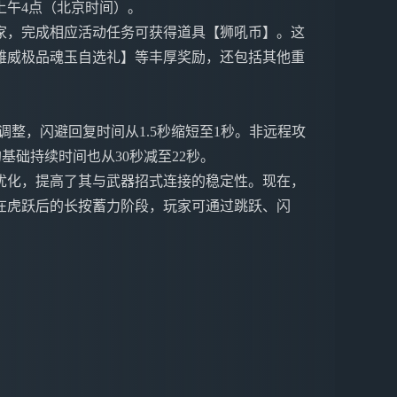
日的上午4点（北京时间）。
家，完成相应活动任务可获得道具【狮吼币】。这
雄威极品魂玉自选礼】等丰厚奖励，还包括其他重
调整，闪避回复时间从1.5秒缩短至1秒。非远程攻
基础持续时间也从30秒减至22秒。
优化，提高了其与武器招式连接的稳定性。现在，
在虎跃后的长按蓄力阶段，玩家可通过跳跃、闪