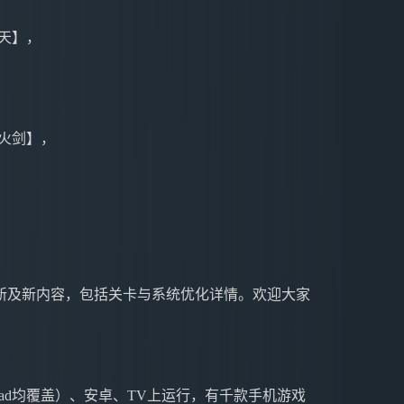
天】，
火剑】，
新及新内容，包括关卡与系统优化详情。欢迎大家
ne&iPad均覆盖）、安卓、TV上运行，有千款手机游戏