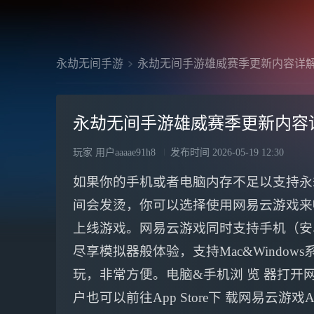
永劫无间手游
永劫无间手游雄威赛季更新内容详
永劫无间手游雄威赛季更新内容
玩家 用户aaaae91h8
发布时间
2026-05-19 12:30
如果你的手机或者电脑内存不足以支持永
间会发烫，你可以选择使用网易云游戏来
上线游戏。网易云游戏同时支持手机（安卓
尽享模拟器般体验，支持Mac&Windo
玩，非常方便。电脑&手机浏 览 器打开网 
户也可以前往App Store下 载网易云游戏