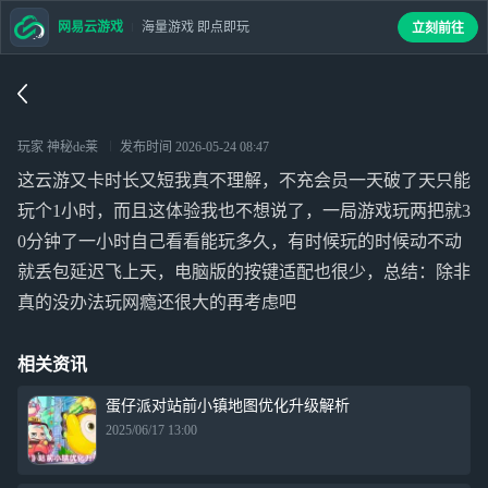
网易云游戏
海量游戏 即点即玩
立刻前往
玩家 神秘de莱
发布时间
2026-05-24 08:47
这云游又卡时长又短我真不理解，不充会员一天破了天只能
玩个1小时，而且这体验我也不想说了，一局游戏玩两把就3
0分钟了一小时自己看看能玩多久，有时候玩的时候动不动
就丢包延迟飞上天，电脑版的按键适配也很少，总结：除非
真的没办法玩网瘾还很大的再考虑吧
相关资讯
蛋仔派对站前小镇地图优化升级解析
2025/06/17 13:00