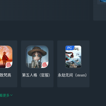
-致梵高
第五人格（官服）
永劫无间（steam）
看更多