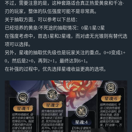
不过，需要注意的是，这种套路适合真正热爱黄泉和千冶·
刃的玩家，整体的队伍强度可能不是非常高。
关于抽取方面，可以参考以下总结：
已经培养的黄泉/不死途的抽取情况：0星/1星/2星
在强度考虑中，首选1星和2星魂，而对虚无光锥则有替代选
项可以选择。
另外，星魂的抽取优先级也是玩家关注的重点。0+0变成1+
0，然后是2+0，再到2+1，最终达到6+1。
在补强的过程中，优先选择星魂收益更高的选项。