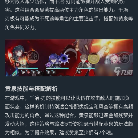
够为敌人减少防御，而千冶·刃则能够提升敌人受到的伤
害。这种组合会显著提高两位主力角色的输出能力。千冶·
刃极有可能成为不死途等角色的主要追击手，搭配如黄泉等
角色共同发力。
黄泉技能与搭配解析
在游戏中，千冶·刃的技能可以让队伍在攻击敌人时施加负
面状态，这样的机制特别适合搭配像缇宝和风堇等拥有高频
攻击能力的角色。通过这种配合，黄泉能够迅速叠加残梦并
发动大招，这种策略与翁法罗斯的海瑟音搭配黄泉的玩法颇
为相似。为了提升效果，建议黄泉至少拥有2个魂。