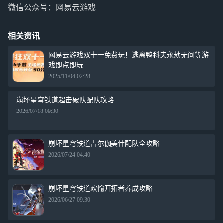
微信公众号：网易云游戏
相关资讯
网易云游戏双十一免费玩！逃离鸭科夫永劫无间等游
戏即点即玩
2025/11/04 02:28
崩坏星穹铁道超击破队配队攻略
2026/07/18 09:30
崩坏星穹铁道吉尔伽美什配队全攻略
2026/07/24 04:40
崩坏星穹铁道欢愉开拓者养成攻略
2026/06/27 09:30