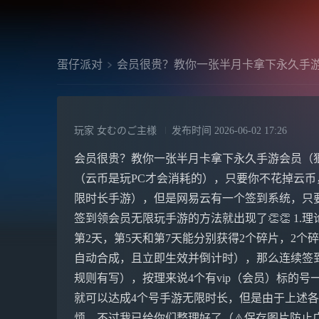
蛋仔派对
会员很贵？教你一张半月卡拿下永久手
玩家 女むのご主様
发布时间
2026-06-02 17:26
会员很贵？教你一张半月卡拿下永久手游会员（狠人
（云币是玩PC才会消耗的），只要你不花掉云币
限时长手游），但是网易云有一个签到系统，只要
签到领会员无限玩手游的方法就出现了👏👏 1.理
第2天，第5天和第7天能分别获得2个碎片，2个
自动合成，且立即生效并倒计时），那么连续签到
规则有写），按理来说4个有vip（会员）标的号
就可以达成4个号手游无限时长，但是由于上述
烦，不过我已给你们整理好了（⚠️保存图片防止