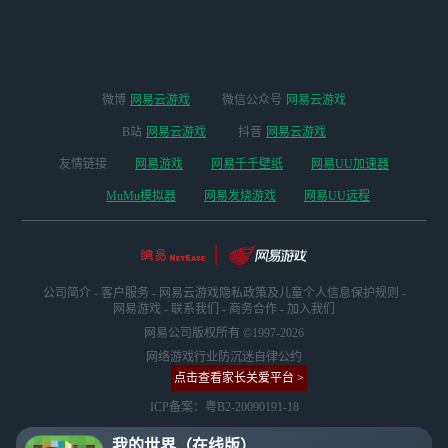
微博
网易云游戏
微信公众号
网易云游戏
B站
网易云游戏
抖音
网易云游戏
友情链接
网易游戏
网易千千壁纸
网易UU加速器
MuMu模拟器
网易发烧游戏
网易UU远程
公司简介
-
客户服务
-
网易云游戏隐私政策及儿童个人信息保护规则
-
网易游戏
-
联系我们
-
商务合作
-
加入我们
网易公司版权所有 ©1997-2026
网络游戏行业防沉迷自律公约
点击查看家长关爱平台 >
ICP备案：粤B2-20090191-18
我的世界（在线版）