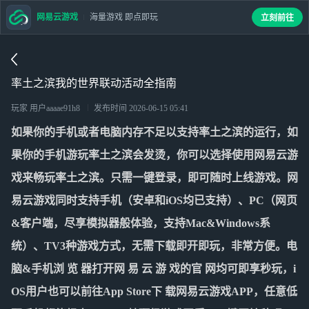
网易云游戏
海量游戏 即点即玩
立刻前往
率土之滨我的世界联动活动全指南
玩家 用户aaaae91h8
发布时间
2026-06-15 05:41
如果你的手机或者电脑内存不足以支持
率土之滨
的运行，如
果你的手机游玩
率土之滨
会发烫，你可以选择使用网易云游
戏来畅玩
率土之滨
。只需一键登录，即可随时上线游戏。网
易云游戏同时支持手机（安卓和iOS均已支持）、PC（网页
&客户端，尽享模拟器般体验，支持Mac&Windows系
统）、TV3种游戏方式，无需下载即开即玩，非常方便。电
脑&手机浏 览 器打开网 易 云 游 戏的官 网均可即享秒玩，i
OS用户也可以前往App Store下 载网易云游戏APP，任意低