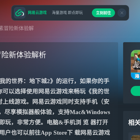
网易云游戏
海量游戏 即点即玩
立刻前往
素冒险新体验解
冒险新体验解析
我的世界：地下城2》的运行，如果你的手
你可以选择使用网易云游戏来畅玩《我的世
时上线游戏。网易云游戏同时支持手机（安
尽享模拟器般体验，支持Mac&Windows
即玩，非常方便。电脑&手机浏 览 器打开
相
用户也可以前往App Store下 载网易云游戏