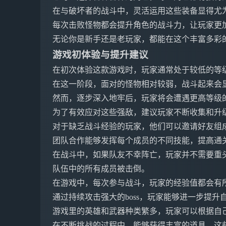
在与破坏者的战斗中，灵活运用这些装备显得尤
每次击败怪物都会提升角色的战斗力，让玩家更
无论你是新手还是老玩家，都能在这个丰富多彩
游戏初体验与提升建议
在初次体验这款游戏时，玩家通常处于较低的等
在这一阶段，面对的怪物相对较弱，战斗起来会
然而，逐步深入地牢后，玩家将会遭遇更高等级
为了有效应对这些强敌，建议玩家不断收集和升
对于缺乏战斗经验的玩家，他们可以邀请好友组
团队合作能够发挥每个成员的不同技能，提高通
在战斗中，如果队友不幸阵亡，玩家并不需要重
队伍中的所有成员被击倒。
在游戏中，每次参与战斗，玩家的经验值都会有
通过持续攻击强大的boss，玩家能够进一步提升
游戏里的英雄和武器种类繁多，玩家可以根据自
在不断挑战的过程中，能够获得丰富的道具，这