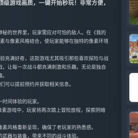
0帧顶级游戏画质，一键开始秒玩！非常方便，
神秘的世界里，玩家需应对可怕的敌人。在《我的
元素与像素风格结合，使玩家能够在独特的像素环境
体验充满好奇，这款游戏尤其吸引那些喜欢探险与战
战，让每一次战斗都充满刺激和乐趣。无论是独自
趣。
家们可以提前预约并获取相关信息。
一时间体验的玩家。
像素游戏中，玩家将再次踏上冒险旅程，探索阴暗
像素风格重新呈现，确保了老玩家的熟悉感。
的武器与装备，带来不同的战斗体验。