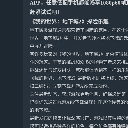
APP，任意低配手机都能畅享1080p6
赶紧试试吧！
《我的世界：地下城2》探险乐趣
地下城类游戏通常都营造了阴暗的氛围，在这个
世界：地下城2》中，开发者巧妙地将地下城的
中展开冒险。
有许多玩家对《我的世界：地下城2》是否值得
斗的玩家。丰富的挑战和众多的怪物等着您来挑
挑战还是与好友组队，您都能体验到不一样的乐
《我的世界：地下城2》最新版本即将上线，玩
扫二维码，立刻下载九游APP完成预约。
关注最新动态，获取游戏更新消息，确保您是第
记得优先通过九游APP下载游戏！在这个经典的
的地下城。
最新发布的续集让我深感兴奋，游戏以其独特的
您可以选择各种各样的角色，每个角色都有独特