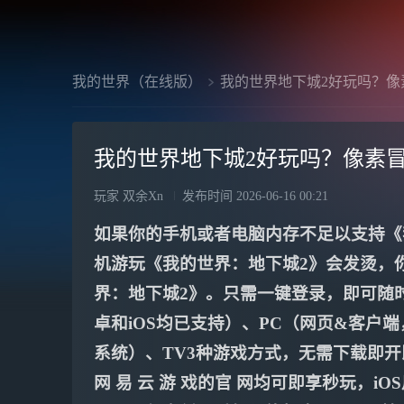
我的世界（在线版）
我的世界地下城2好玩吗？像
我的世界地下城2好玩吗？像素
玩家 双余Xn
发布时间
2026-06-16 00:21
如果你的手机或者电脑内存不足以支持《
机游玩《我的世界：地下城2》会发烫，
界：地下城2》。只需一键登录，即可随
卓和iOS均已支持）、PC（网页&客户端，
系统）、TV3种游戏方式，无需下载即开
网 易 云 游 戏的官 网均可即享秒玩，iOS