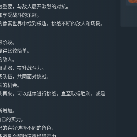
为重要，与敌人展开激烈的对抗。
加享受战斗的乐趣。
的像素世界中找到乐趣，挑战不断的敌人和场景。
级阶段。
显得比较简单。
的敌人。
级武器，提升战斗力。
成队伍，共同面对挑战。
关的机会。
头再来，可以继续进行挑战，直至取得胜利，或是
所增加。
自己的实力。
己的喜好选择不同的角色，
些道具会帮助玩家增强实力。