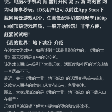
便。电脑&手机浏 览 器打开网 易 云 游 戏的官 网
均可即享秒玩，iOS用户也可以前往App Store下
载网易云游戏APP，任意低配手机都能畅享1080p
60帧顶级游戏画质，一键开始秒玩！非常方便，
赶紧试试吧！
《我的世界：地下城2》介绍
在沙盒类游戏中，如果谈到全球最具影响力的，《我的世
界》毫无疑问是其中的佼佼者。
该游戏长期以来吸引了大量玩家，活跃度和社区的讨论热情
一直居高不下。
最近，关于《我的世界：地下城2》的话题变得越来越热，
这款令人期待的续集自从宣布以来，备受关注。
那么，大家想知道的是《我的世界：地下城2》的下载入口
在哪里？
玩家们普遍渴望了解官方提供的预约和安装途径。