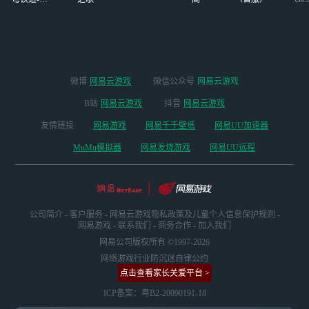
版本
微博
网易云游戏
微信公众号
网易云游戏
B站
网易云游戏
抖音
网易云游戏
友情链接
网易游戏
网易千千壁纸
网易UU加速器
MuMu模拟器
网易发烧游戏
网易UU远程
公司简介
-
客户服务
-
网易云游戏隐私政策及儿童个人信息保护规则
-
网易游戏
-
联系我们
-
商务合作
-
加入我们
网易公司版权所有 ©1997-2026
网络游戏行业防沉迷自律公约
点击查看家长关爱平台 >
ICP备案：粤B2-20090191-18