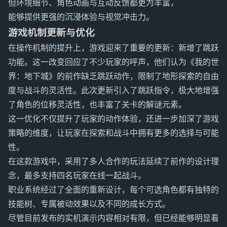
但环境细节、角色动画与互动反馈都更为丰富，
能够提供更强的沉浸体验与视觉冲击力。
游戏机制更新与优化
在操作机制的提升上，游戏迎来了重要的更新：新增了跳跃
功能。这一改变回应了不少玩家的呼声，他们认为《我的世
界：地下城》的前作缺乏跳跃动作，限制了地形探索的自由
度与战斗的灵活性。此次更新引入了跳跃指令，极大地增强
了角色的位移灵活性，也丰富了关卡的解谜元素。
这一优化不仅提升了玩家的动作体验，还进一步加深了游戏
策略的维度，让玩家在探索和战斗中拥有更多的选择与可能
性。
在这款游戏中，采用了多人合作的玩法延续了前作的设计理
念，最多支持四名玩家在线一起战斗。
职业系统经过了全面的重新设计，每个可选角色都有独特的
技能树、专属被动效果以及不同的成长方式。
尽管目前发布的实机演示内容相对有限，但已经能够明显看