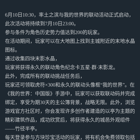
6月10日10:30，率土之滨与我的世界的联动活动正式启动，
此次活动将持续到7月10日23:00。
参与条件为角色历史势力值达到200的玩家。
在活动期间，玩家可以在大地图上找到主城附近的末地水晶
图标。
通过收集四块末影水晶，
玩家将获得永久的联动角色纪念卡五星·群·末影龙。
此外，完成所有的联动挑战任务后，
玩家还可领取虎符×300和永久的联动头像框“我的世界”。在
《我的世界：中国版》手游中，玩家可以获取联动码并完成
绑定，享受为期30天的主公簿背景，战略无限。此外，浏览
游戏官方社区时，你会发现许多创作者建造的以亭为主题的
精彩建筑作品，成功欣赏后，将获得永久的城邑外观组件
——竹径半亭。
每天登录参与方块珍宝活动的玩家，将有机会免费领取包括