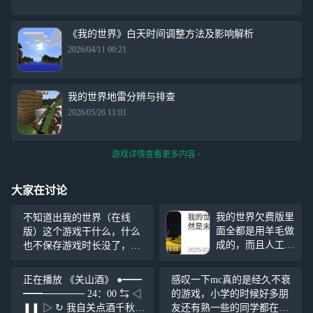
《我的世界》白天时间调整方法及影响解析
2026/04/11 00:21
我的世界地雷分辨与排查
2026/05/26 11:01
游戏详情查看更多内容
大家在讨论
我的世界欠费版里
不知道出我的世界（在线
面全都是用羊毛做
版）这个游戏干什么，什么
成的，而且人工矿
也不保存游戏时长没了，被
洞还有其他的矿
迫退出，上号发现又要重新
洞，连tnt也做成了
实名登录，就云手机里的我
正在播放 《关山酒》 ●━━
感叹一下mc真的是经久不衰
羊毛，连地狱和末
的世界能保存。
━━────── 24：00 ⇆ ◁
的游戏，小学的时候好多朋
地也做成了羊毛，
❚❚ ▷ ↻ 我自关点酒千秋能
友还有熟一些的同学都在