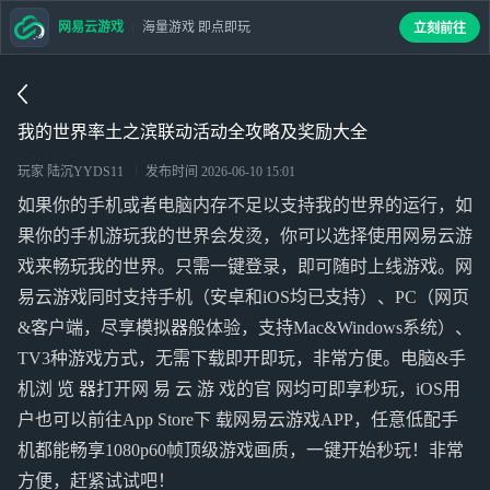
网易云游戏
海量游戏 即点即玩
立刻前往
我的世界率土之滨联动活动全攻略及奖励大全
玩家 陆沉YYDS11
发布时间
2026-06-10 15:01
如果你的手机或者电脑内存不足以支持我的世界的运行，如
果你的手机游玩我的世界会发烫，你可以选择使用网易云游
戏来畅玩我的世界。只需一键登录，即可随时上线游戏。网
易云游戏同时支持手机（安卓和iOS均已支持）、PC（网页
&客户端，尽享模拟器般体验，支持Mac&Windows系统）、
TV3种游戏方式，无需下载即开即玩，非常方便。电脑&手
机浏 览 器打开网 易 云 游 戏的官 网均可即享秒玩，iOS用
户也可以前往App Store下 载网易云游戏APP，任意低配手
机都能畅享1080p60帧顶级游戏画质，一键开始秒玩！非常
方便，赶紧试试吧！