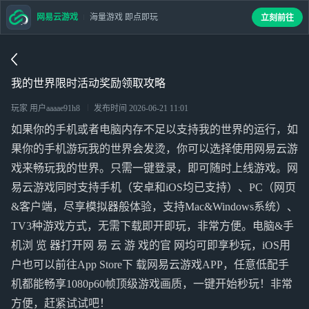
网易云游戏
海量游戏 即点即玩
立刻前往
我的世界限时活动奖励领取攻略
玩家 用户aaaae91h8
发布时间
2026-06-21 11:01
如果你的手机或者电脑内存不足以支持我的世界的运行，如
果你的手机游玩我的世界会发烫，你可以选择使用网易云游
戏来畅玩我的世界。只需一键登录，即可随时上线游戏。网
易云游戏同时支持手机（安卓和iOS均已支持）、PC（网页
&客户端，尽享模拟器般体验，支持Mac&Windows系统）、
TV3种游戏方式，无需下载即开即玩，非常方便。电脑&手
机浏 览 器打开网 易 云 游 戏的官 网均可即享秒玩，iOS用
户也可以前往App Store下 载网易云游戏APP，任意低配手
机都能畅享1080p60帧顶级游戏画质，一键开始秒玩！非常
方便，赶紧试试吧！