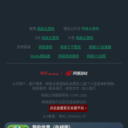
微博
网易云游戏
微信公众号
网易云游戏
B站
网易云游戏
抖音
网易云游戏
友情链接
网易游戏
网易千千壁纸
网易UU加速器
MuMu模拟器
网易发烧游戏
网易UU远程
公司简介
-
客户服务
-
网易云游戏隐私政策及儿童个人信息保护规则
-
网易游戏
-
联系我们
-
商务合作
-
加入我们
网易公司版权所有 ©1997-2026
网络游戏行业防沉迷自律公约
点击查看家长关爱平台 >
ICP备案：粤B2-20090191-18
我的世界（在线版）