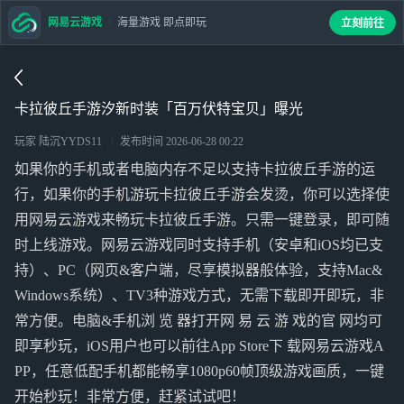
网易云游戏
海量游戏 即点即玩
立刻前往
卡拉彼丘手游汐新时装「百万伏特宝贝」曝光
玩家 陆沉YYDS11
发布时间
2026-06-28 00:22
如果你的手机或者电脑内存不足以支持卡拉彼丘手游的运
行，如果你的手机游玩卡拉彼丘手游会发烫，你可以选择使
用网易云游戏来畅玩卡拉彼丘手游。只需一键登录，即可随
时上线游戏。网易云游戏同时支持手机（安卓和iOS均已支
持）、PC（网页&客户端，尽享模拟器般体验，支持Mac&
Windows系统）、TV3种游戏方式，无需下载即开即玩，非
常方便。电脑&手机浏 览 器打开网 易 云 游 戏的官 网均可
即享秒玩，iOS用户也可以前往App Store下 载网易云游戏A
PP，任意低配手机都能畅享1080p60帧顶级游戏画质，一键
开始秒玩！非常方便，赶紧试试吧！