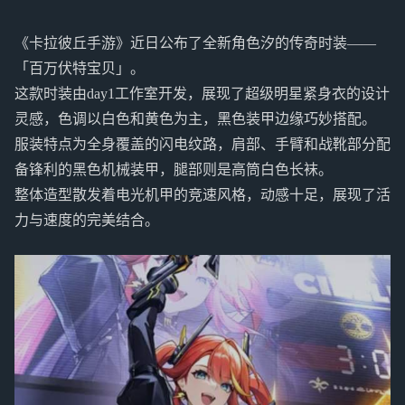
《卡拉彼丘手游》近日公布了全新角色汐的传奇时装——
「百万伏特宝贝」。
这款时装由day1工作室开发，展现了超级明星紧身衣的设计
灵感，色调以白色和黄色为主，黑色装甲边缘巧妙搭配。
服装特点为全身覆盖的闪电纹路，肩部、手臂和战靴部分配
备锋利的黑色机械装甲，腿部则是高筒白色长袜。
整体造型散发着电光机甲的竞速风格，动感十足，展现了活
力与速度的完美结合。