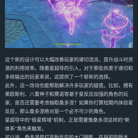
这个新的设计可以大幅改善玩家的速切流派，提升战斗时资
源的利用效率。随着星超导的引入，对于那些热衷于速切和
多核输出的玩家来说，这提供了一个崭新的选择。
此外，这一改动也能帮助解决许多玩家的疑惑。比如，拥有
莱欧斯利、八重神子和赛诺等基于星反应加强的角色的玩
家，是否还需要考虑抽取桑多涅？如果你打算短期内体验星
反应，那么桑多涅绝对是一个必不可少的角色。
星超导中的“极星辉域”机制，正是需要像桑多涅这样的“新
体系”角色来触发。
可以说，桑多涅是打开新反应的大门钥匙，在目前的版本