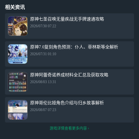
相关资讯
原神七圣召唤无量疾战无手牌速通攻略
2026/07/30 07:22
原神7.0复刻角色预测：仆人、菲林斯等全解析
2026/07/31 01:10
原神阿蕾奇诺养成材料全汇总及获取攻略
2026/08/03 13:31
原神哥伦比娅角色介绍与归乡故事解析
2026/08/07 07:23
游戏详情查看更多内容