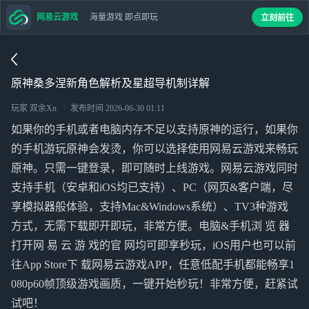
网易云游戏
海量游戏 即点即玩
立刻前往
原神桑多涅新角色解析及星超导机制详解
玩家 双余Xn
发布时间
2026-06-30 01:11
如果你的手机或者电脑内存不足以支持原神的运行，如果你
的手机游玩原神会发烫，你可以选择使用网易云游戏来畅玩
原神。只需一键登录，即可随时上线游戏。网易云游戏同时
支持手机（安卓和iOS均已支持）、PC（网页&客户端，尽
享模拟器般体验，支持Mac&Windows系统）、TV3种游戏
方式，无需下载即开即玩，非常方便。电脑&手机浏 览 器
打开网 易 云 游 戏的官 网均可即享秒玩，iOS用户也可以前
往App Store下 载网易云游戏APP，任意低配手机都能畅享1
080p60帧顶级游戏画质，一键开始秒玩！非常方便，赶紧试
试吧！