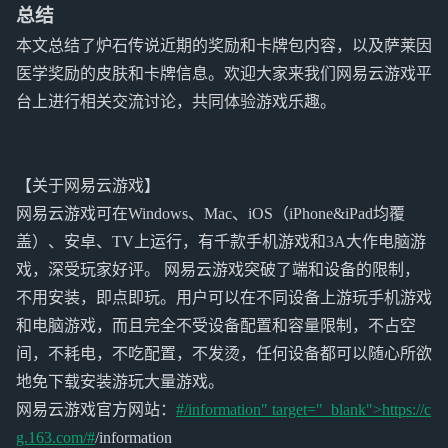
总结
本文总结了炉石传说近期的奖励和卡牌包内容，以及萨莱因
医学奖励的皮肤和卡牌信息。欢迎大家来我们网易云游戏平
台上进行相关交流讨论，共同体验游戏乐趣。
【关于网易云游戏】
网易云游戏可在Windows、Mac、iOS（iPhone&iPad均覆
盖）、安卓、TV上运行，有千款手机游戏和3A大作电脑游
戏，深受玩家好评。 网易云游戏突破了端和设备的限制，
不用安装，即点即玩。用户可以在不同设备上游玩手机游戏
和电脑游戏，而且完全不受设备配置和容量限制，不占空
间，不耗电，不吃配置，不发烫，任何设备都可以随心所欲
地免下载安装游玩大量游戏。
网易云游戏官方网站：
#/information" target="_blank">https://c
g.163.com/#
/information