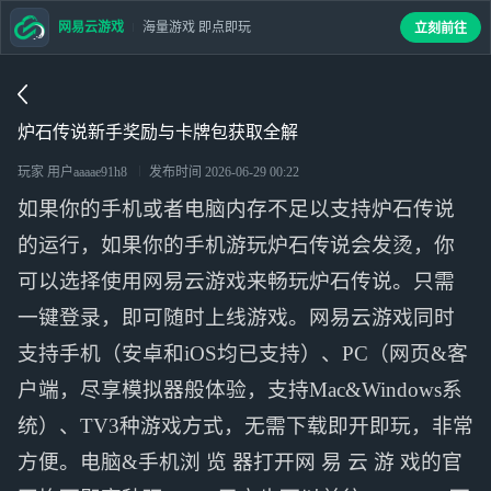
网易云游戏
海量游戏 即点即玩
立刻前往
炉石传说新手奖励与卡牌包获取全解
玩家 用户aaaae91h8
发布时间
2026-06-29 00:22
如果你的手机或者电脑内存不足以支持炉石传说
的运行，如果你的手机游玩炉石传说会发烫，你
可以选择使用网易云游戏来畅玩炉石传说。只需
一键登录，即可随时上线游戏。网易云游戏同时
支持手机（安卓和iOS均已支持）、PC（网页&客
户端，尽享模拟器般体验，支持Mac&Windows系
统）、TV3种游戏方式，无需下载即开即玩，非常
方便。电脑&手机浏 览 器打开网 易 云 游 戏的官