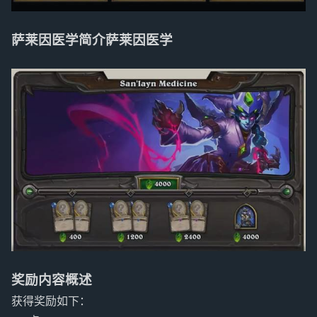
萨莱因医学简介萨莱因医学
奖励内容概述
获得奖励如下：