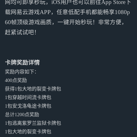
网均可即享秒玩，iOS用户也可以前往App Store下
载网易云游戏APP，任意低配手机都能畅享1080p
60帧顶级游戏画质，一键开始秒玩！非常方便，
赶紧试试吧！
卡牌奖励详情
奖励内容如下：
400点奖励
获得1包大地的裂变卡牌包
1包穿越时间流卡牌包
1包安戈洛龟途卡牌包
总计1200点奖励
1包逃离紫罗兰监狱卡牌包
1包大地的裂变卡牌包