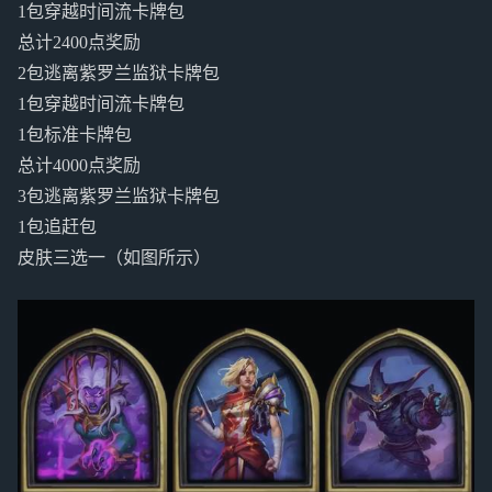
1包穿越时间流卡牌包
总计2400点奖励
2包逃离紫罗兰监狱卡牌包
1包穿越时间流卡牌包
1包标准卡牌包
总计4000点奖励
3包逃离紫罗兰监狱卡牌包
1包追赶包
皮肤三选一（如图所示）