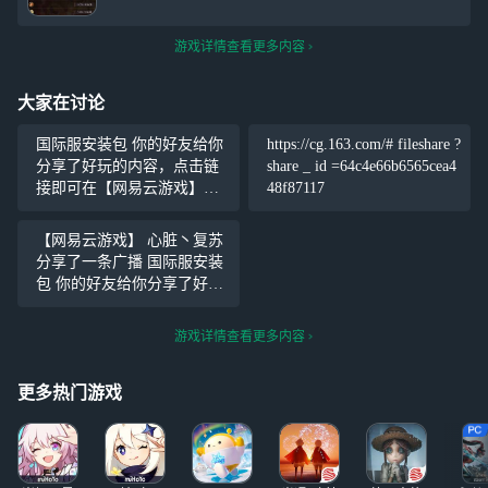
游戏详情查看更多内容
大家在讨论
国际服安装包 你的好友给你
https://cg.163.com/# fileshare ?
分享了好玩的内容，点击链
share _ id =64c4e66b6565cea4
接即可在【网易云游戏】内
48f87117
查看噢~ https://cg.163.com/#/
fileshare?share_id=64c4e66b65
【网易云游戏】 心脏丶复苏
65cea448
分享了一条广播 国际服安装
包 你的好友给你分享了好玩
的内容，点击链接即可在
【网易云游戏】内查看噢~ ht
游戏详情查看更多内容
tps://cg.163.com/#/fileshare?sh
are
更多热门游戏