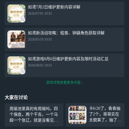
如鸢7月2日维护更新内容详解
2026/07/01 10:01
如鸢新活动攻略：程普、钟繇角色获取详解
2026/05/18 10:01
如鸢游戏8月6日维护更新内容及限时活动汇总
2026/08/05 10:01
游戏详情查看更多内容
大家在讨论
卡6/20了，香香抽
周瑜池里真的有周瑜吗，四
了2个，哥哥实在
个保底，两个干吉，一个马
太貌美了，抽了一
超一个张辽，就是没看见周
个，本来想补个二
瑜,再见了，遇到你我一定用