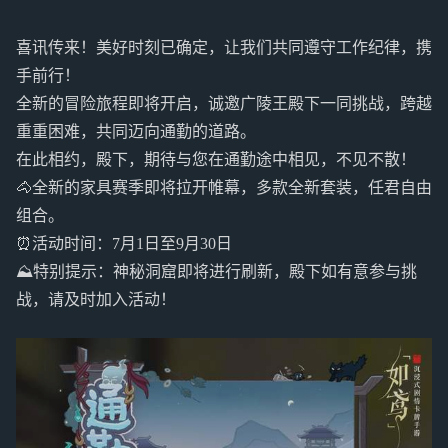
喜讯传来！美好时刻已确定，让我们共同遵守工作纪律，携
手前行！
全新的冒险旅程即将开启，诚邀广陵王殿下一同挑战，跨越
重重困难，共同迈向通勤的道路。
在此相约，殿下，期待与您在通勤途中相见，不见不散！
🐴全新的家具赛季即将拉开帷幕，多款全新套装，任君自由
组合。
⏰️活动时间：7月1日至9月30日
⛰特别提示：神秘洞窟即将进行刷新，殿下如有意参与挑
战，请及时加入活动！