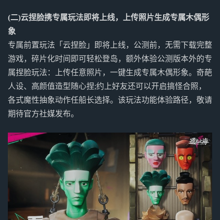
(二)云捏脸携专属玩法即将上线，上传照片生成专属木偶形
象
专属前置玩法「云捏脸」即将上线，公测前，无需下载完整
游戏，碎片化时间即可轻松登岛，额外体验公测版本外的专
属捏脸玩法：上传任意照片，一键生成专属木偶形象。奇葩
人设、高颜值造型随心捏;约上好友还可以开启搞怪合照，
各式魔性抽象动作任船长选择。该玩法功能体验路径，敬请
期待官方社媒发布。