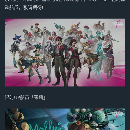
动船员，敬请期待!
限时UP船员「茉莉」