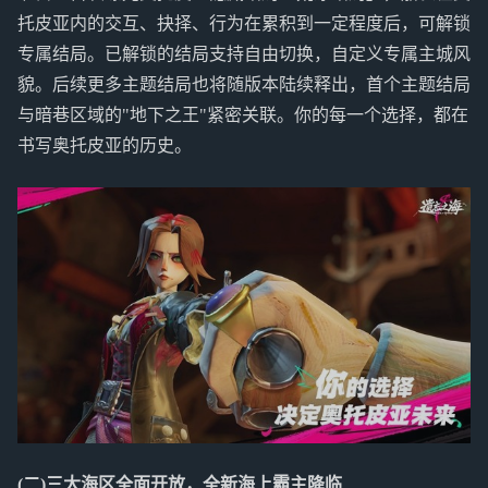
托皮亚内的交互、抉择、行为在累积到一定程度后，可解锁
专属结局。已解锁的结局支持自由切换，自定义专属主城风
貌。后续更多主题结局也将随版本陆续释出，首个主题结局
与暗巷区域的"地下之王"紧密关联。你的每一个选择，都在
书写奥托皮亚的历史。
(二)三大海区全面开放，全新海上霸主降临