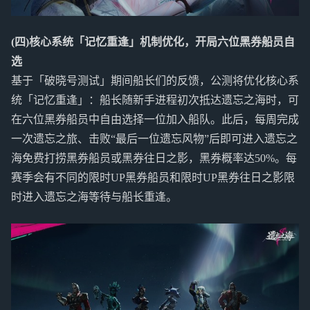
(四)核心系统「记忆重逢」机制优化，开局六位黑券船员自
选
基于「破晓号测试」期间船长们的反馈，公测将优化核心系
统「记忆重逢」：船长随新手进程初次抵达遗忘之海时，可
在六位黑券船员中自由选择一位加入船队。此后，每周完成
一次遗忘之旅、击败“最后一位遗忘风物”后即可进入遗忘之
海免费打捞黑券船员或黑券往日之影，黑券概率达50%。每
赛季会有不同的限时UP黑券船员和限时UP黑券往日之影限
时进入遗忘之海等待与船长重逢。