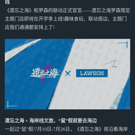
线
《遗忘之海》和罗森的联动正式官宣——遗忘之海罗森限定
主题门店即将在开学季上线!趣味食玩、联动周边、主题门
店我们通通都安排上了!
遗忘之海 × 海岸线文旅，“鼠”假就要去海边
一起过“鼠”假!7月10日-7月26日，《遗忘之海》将沿着海岸