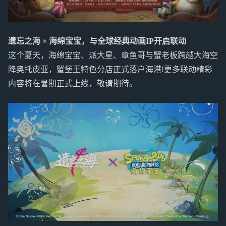
遗忘之海 × 海绵宝宝，与全球经典动画IP开启联动
这个夏天，海绵宝宝、派大星、章鱼哥与蟹老板跨越大海空
降奥托皮亚，蟹堡王特色分店正式落户海港!更多联动精彩
内容将在暑期正式上线，敬请期待。