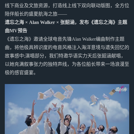
线下商业及文旅资源，打造线上线下双向联动版图，全方位
陪伴船长的盛夏航海之旅——
遗忘之海 × Alan Walker × 张韶涵，发布《遗忘之海》主题
曲MV预告
《遗忘之海》邀请全球电音先锋Alan Walker编曲制作主题
曲，将他极具辨识度的电音风格注入海洋意境与遗失回忆的
故事感中;演唱部分，我们特邀华语实力天后张韶涵献唱，
以她充满叙事张力的独特声线，为各位船长带来一场浪漫至
极的感官盛宴。