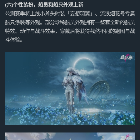
(六)个性装扮，船员和船只外观上新
公测赛季将上线小斧头时装「妄想羽翼」、流浪烟花号专属
船只涂装等外观。部分珍稀船员外观拥有一整套全新的船员
特效、动作与战斗效果，穿戴后将获得截然不同的跑图与战
斗体验。