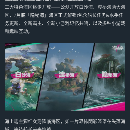
三大特色海区逐步开放——公测开放白沙海、渡桥海两大海
区，7月底「隐秘海」海区正式解锁!包含船长任务&水手任
务更新、全新霸主、全新小游戏记忆共鸣，以及多种小游戏
和趣味互动。
海上霸主猩红女爵降临海区，如一片恐怖阴影笼罩在失落海
域，等待船长前来挑战。