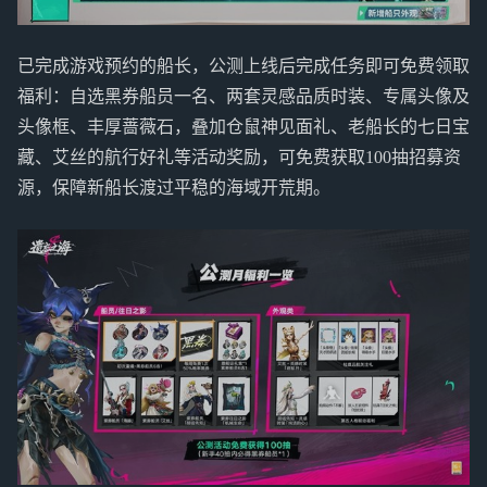
已完成游戏预约的船长，公测上线后完成任务即可免费领取
福利：自选黑券船员一名、两套灵感品质时装、专属头像及
头像框、丰厚蔷薇石，叠加仓鼠神见面礼、老船长的七日宝
藏、艾丝的航行好礼等活动奖励，可免费获取100抽招募资
源，保障新船长渡过平稳的海域开荒期。