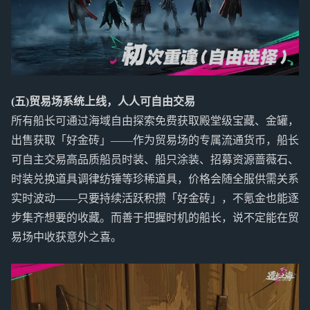
(五)贸易场系统上线，人人可自由交易
所有船长可通过海域自由探索免费获取殿堂级宝藏、金罐，
出售获取「好金砖」——作为贸易场的专属流通货币，船长
可自主交易高品质船员时装、船只涂装、招募资源蔷薇石、
时装兑换道具调律纺锤等珍稀道具，价格会随全服供需关系
实时波动——只要持续活跃积攒「好金砖」，不氪金也能逐
步集齐想要的收藏。而善于把握时机的船长，说不定能在贸
易场中收获意外之喜。