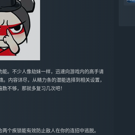
功能。不少人像劫妹一样，迅速向游戏内的高手请
秘籍。内容详尽，从精力条的潜能选择到相关设置，
遍数不够，那就多复习几次吧！
合两个疾锁能有效防止敌人在你的连招中逃脱。