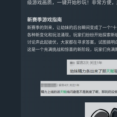
级游戏画质，一键开始秒玩！非常方便，
新赛季游戏指南
新赛季的到来，让劫妹的后台瞬间变成了一个“十
各种新变化和玩法涌现，玩家们纷纷开始探索新
讨论声此起彼伏，大家都在寻求答案，试图搞明
这是一个充满挑战和惊喜的新阶段，玩家们充满