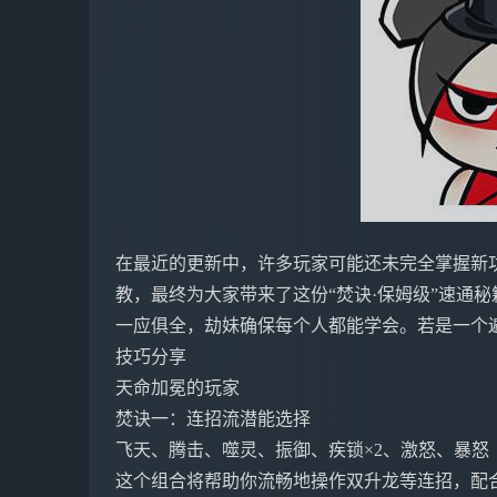
在最近的更新中，许多玩家可能还未完全掌握新
教，最终为大家带来了这份“焚诀·保姆级”速通
一应俱全，劫妹确保每个人都能学会。若是一个
技巧分享
天命加冕的玩家
焚诀一：连招流潜能选择
飞天、腾击、噬灵、振御、疾锁×2、激怒、暴怒
这个组合将帮助你流畅地操作双升龙等连招，配