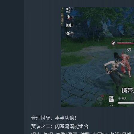
合理搭配，事半功倍！
焚诀之二：闪避流潜能组合