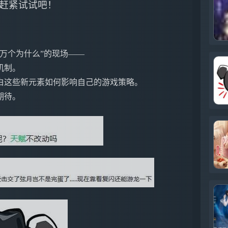
赶紧试试吧！
万个为什么”的现场——
机制。
白这些新元素如何影响自己的游戏策略。
期待。