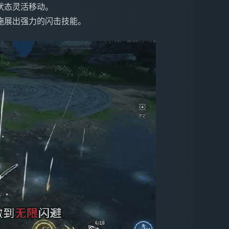
状态灵活移动。
施展出强力的闪击技能。