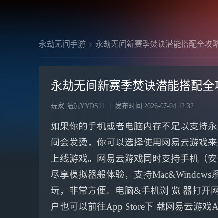
永劫无间手游
永劫无间新赛季焚诀潜能搭配全攻
永劫无间新赛季焚诀潜能搭配全
玩家 陆沉YYDS11
发布时间
2026-07-04 12:32
如果你的手机或者电脑内存不足以支持永
间会发烫，你可以选择使用网易云游戏来
上线游戏。网易云游戏同时支持手机（安卓
尽享模拟器般体验，支持Mac&Windo
玩，非常方便。电脑&手机浏 览 器打开网 
户也可以前往App Store下 载网易云游戏