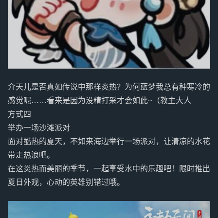
介天儿是否真如传说中那样炎热？为何蓝梦我总有种寒冷的
感觉呢……看来是因为没精打采才会如此~（教主大人
方式四
举办一场沙滩派对
面对酷热的夏天，不如来海边举行一场派对，让清凉的水花
带走热浪吧。
在这炎热而美丽的季节，一起享受水中的乐趣吧！限时推出
夏日外观，心动的英雄别错过哦。