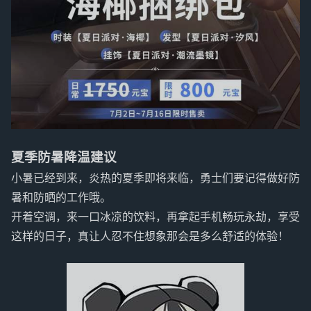
夏季防暑降温建议
小暑已经到来，炎热的夏季即将来临，勇士们要记得做好防
暑和防晒的工作哦。
开着空调，来一口冰凉的饮料，再拿起手机畅玩永劫，享受
这样的日子，真让人忍不住想象那会是多么舒适的体验！