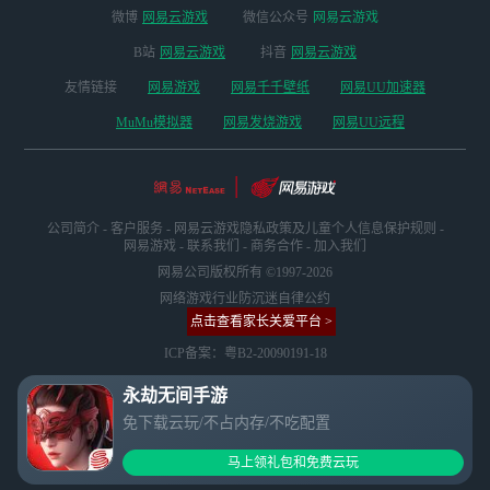
微博
网易云游戏
微信公众号
网易云游戏
B站
网易云游戏
抖音
网易云游戏
友情链接
网易游戏
网易千千壁纸
网易UU加速器
MuMu模拟器
网易发烧游戏
网易UU远程
公司简介
-
客户服务
-
网易云游戏隐私政策及儿童个人信息保护规则
-
网易游戏
-
联系我们
-
商务合作
-
加入我们
网易公司版权所有 ©1997-2026
网络游戏行业防沉迷自律公约
点击查看家长关爱平台 >
ICP备案：粤B2-20090191-18
永劫无间手游
免下载云玩/不占内存/不吃配置
马上领礼包和免费云玩