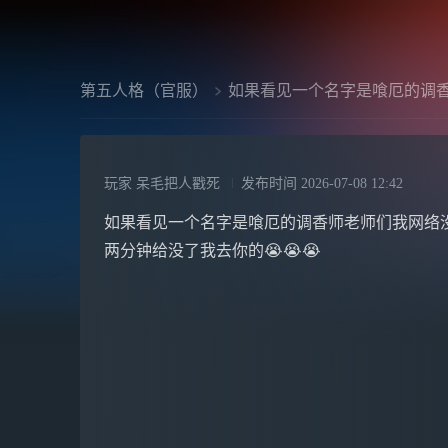
第五人格（官服）
如果看见一个名字是喰厄的调
玩家 呆毛把人戳死
发布时间
2026-07-08 12:42
如果看见一个名字是喰厄的调香师老师们我网络
两分钟给没了我去你的😭😭😭