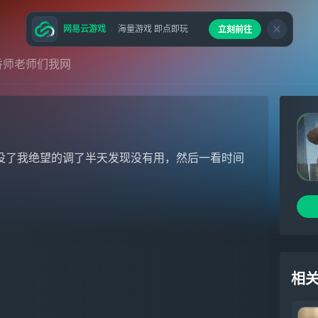
网易云游戏
海量游戏 即点即玩
立刻前往
香师老师们我网
没了我绝望的调了半天发现没有用，然后一看时间
相