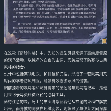
在这款【奇珍时装】中，先知的造型灵感来源于高纬度雪原
的观鸟活动，以纯净的白色为主调，完美展现了防寒与古典
风格的结合。
设计中包括高领毛衣、护目镜和兜帽，形成了一套既实用又
时尚的学者防风制服，能够有效抵御寒风的侵袭。
胸前挂着的唤鸟哨和随身携带的望远镜与观鸟笔记本，是他
用来记录鸟类迁徙路径的必备工具。
值得注意的是，肩上的猫头鹰象征着他从神谕的束缚中解放
出来，而身披的同款白色绒羽装，则彰显了与伊莱之间深厚