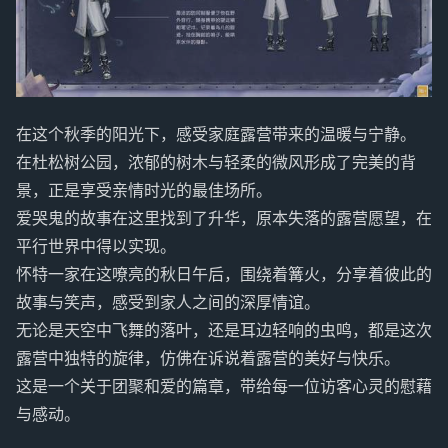
在这个秋季的阳光下，感受家庭露营带来的温暖与宁静。
在杜松树公园，浓郁的树木与轻柔的微风形成了完美的背
景，正是享受亲情时光的最佳场所。
爱哭鬼的故事在这里找到了升华，原本失落的露营愿望，在
平行世界中得以实现。
怀特一家在这嘹亮的秋日午后，围绕着篝火，分享着彼此的
故事与笑声，感受到家人之间的深厚情谊。
无论是天空中飞舞的落叶，还是耳边轻响的虫鸣，都是这次
露营中独特的旋律，仿佛在诉说着露营的美好与快乐。
这是一个关于团聚和爱的篇章，带给每一位访客心灵的慰藉
与感动。