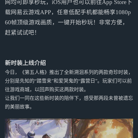
网均可即享秒玩，iOS用户也可以前往App Store下
载网易云游戏APP，任意低配手机都能畅享1080p
60帧顶级游戏画质，一键开始秒玩！非常方便，
赶紧试试吧！
新时装上线介绍
今日，《第五人格》推出了全新溯洄系列的两款奇珍时装，
分别是先知的“踏雪来”和爱哭鬼的“露营日”。玩家们可以前
往游戏商城，以回声购买这两款时装。
让我们一同在这些新时装的陪伴下，感受那两段未曾被遗忘
的美丽故事。