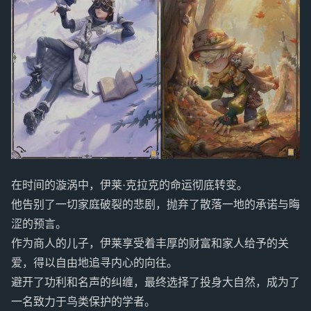
在时间的漩涡中，伊莱·克拉克的命运彻底转变。
他告别了一切家庭破裂的悲剧，抛弃了散落一地的承诺与晦
涩的预言。
作为商人的儿子，伊莱享受着丰厚的财富和家人给予的关
爱，得以自由地追寻内心的向往。
避开了功利和名声的纠缠，最终选择了投身大自然，成为了
一名致力于鸟类保护的学者。