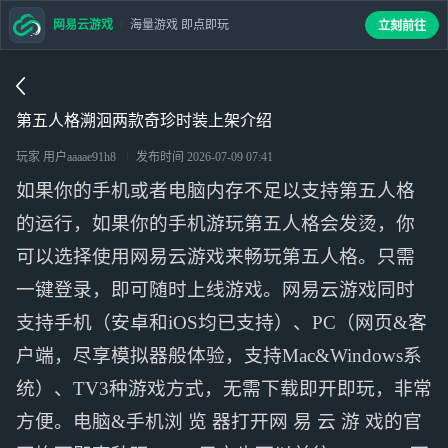
网易云游戏
海量游戏 即点即玩
立刻前往
第五人格溯洄两款奇珍时装上架介绍
玩家 用户aaaae91h8
发布时间
2026-07-09 07:41
如果你的手机或者电脑内存不足以支持第五人格
的运行，如果你的手机游玩第五人格会发烫，你
可以选择使用网易云游戏来畅玩第五人格。只需
一键登录，即可随时上线游戏。网易云游戏同时
支持手机（安卓和iOS均已支持）、PC（网页&客
户端，尽享模拟器般体验，支持Mac&Windows系
统）、TV3种游戏方式，无需下载即开即玩，非常
方便。电脑&手机浏 览 器打开网 易 云 游 戏的官