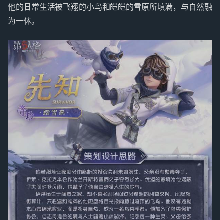
他的日常生活被飞翔的小鸟和皑皑的雪原所填满，与自然融
为一体。