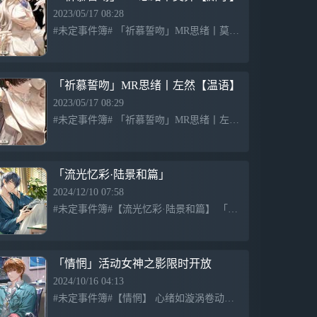
2023/05/17 08:28
#未定事件簿# 「祈慕誓吻」MR思绪丨莫弈【厮守】 一见情钟，恒久厮守。 2023年5月16日11:00-5月23日04:00，「祈慕誓吻」活动限时开放 参与限时活动有机会获得全新「祈慕誓吻」
「祈慕誓吻」MR思绪丨左然【温语】
2023/05/17 08:29
#未定事件簿# 「祈慕誓吻」MR思绪丨左然【温语】 前路浮沉，温语在侧。 2023年5月16日11:00-5月23日04:00，「祈慕誓吻」活动限时开放 参与限时活动有机会获得全新「祈慕誓吻」
「流光忆彩·陆景和篇」
2024/12/10 07:58
#未定事件簿#【流光忆彩·陆景和篇】 「流光忆彩·陆景和篇」限时活动即将开启，陆景和SSR思绪【浮生半日】开放获取 “如果我们有很多很多空闲就好了。 这样我们就可以在这里……随心所欲地浪费时间。”
「情惘」活动女神之影限时开放
2024/10/16 04:13
#未定事件簿#【情惘】 心绪如漩涡卷动，情愫如星尘迸发。 「情惘」活动女神之影限时开放 活动时间：2024年10月17日11:00-10月24日04:00 活动期间，律师可在「情惘」活动界面使用