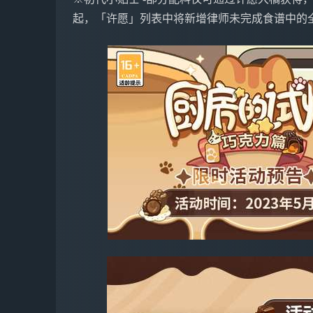
起，「许愿」列表中将新增律师未完成食谱中的