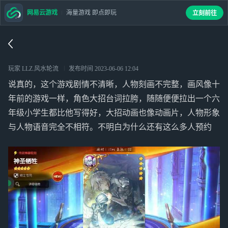
网易云游戏
海量游戏 即点即玩
立刻前往
玩家 LLZ.风水轮流
发布时间
2023-06-06 12:04
说真的，这个游戏剧情不清晰，人物刻画不完整，画风像十
年前的游戏一样，角色大招台词拉胯，随随便便拉出一个六
年级小学生都比他写得好，大招动画也像动画片，人物形象
与人物语音完全不相符。不明白为什么还有这么多人预约