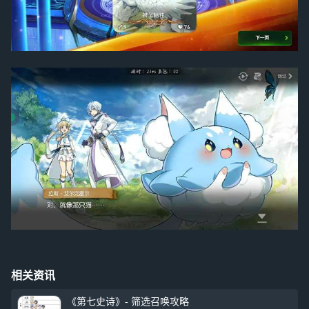
相关资讯
《第七史诗》- 筛选召唤攻略