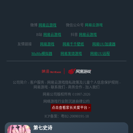
微博
网易云游戏
微信公众号
网易云游戏
B站
网易云游戏
抖音
网易云游戏
友情链接
网易游戏
网易千千壁纸
网易UU加速器
MuMu模拟器
网易发烧游戏
网易UU远程
公司简介
-
客户服务
-
网易云游戏隐私政策及儿童个人信息保护规则
-
网易游戏
-
联系我们
-
商务合作
-
加入我们
网易公司版权所有 ©1997-2026
网络游戏行业防沉迷自律公约
点击查看家长关爱平台 >
ICP备案：粤B2-20090191-18
第七史诗