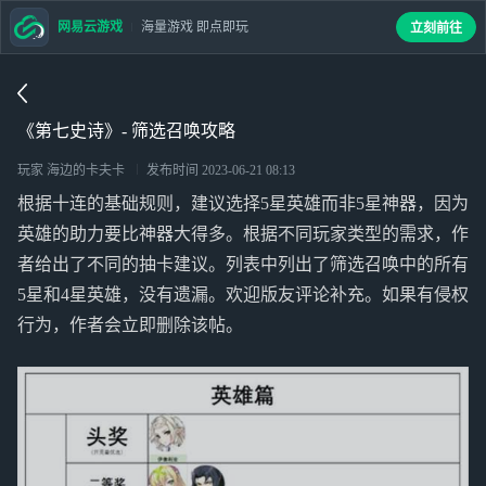
网易云游戏
海量游戏 即点即玩
立刻前往
《第七史诗》- 筛选召唤攻略
玩家 海边的卡夫卡
发布时间
2023-06-21 08:13
根据十连的基础规则，建议选择5星英雄而非5星神器，因为
英雄的助力要比神器大得多。根据不同玩家类型的需求，作
者给出了不同的抽卡建议。列表中列出了筛选召唤中的所有
5星和4星英雄，没有遗漏。欢迎版友评论补充。如果有侵权
行为，作者会立即删除该帖。