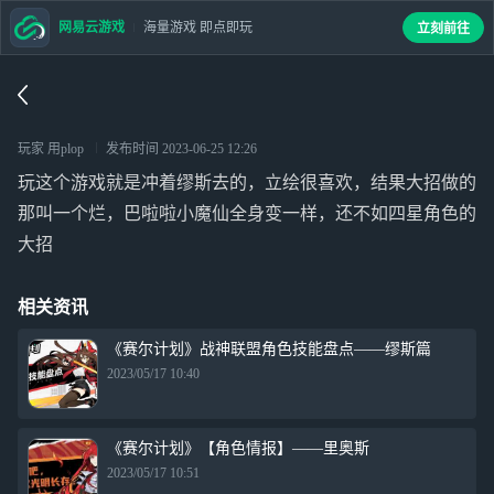
网易云游戏
海量游戏 即点即玩
立刻前往
玩家 用plop
发布时间
2023-06-25 12:26
玩这个游戏就是冲着缪斯去的，立绘很喜欢，结果大招做的
那叫一个烂，巴啦啦小魔仙全身变一样，还不如四星角色的
大招
相关资讯
《赛尔计划》战神联盟角色技能盘点——缪斯篇
2023/05/17 10:40
《赛尔计划》【角色情报】——里奥斯
2023/05/17 10:51