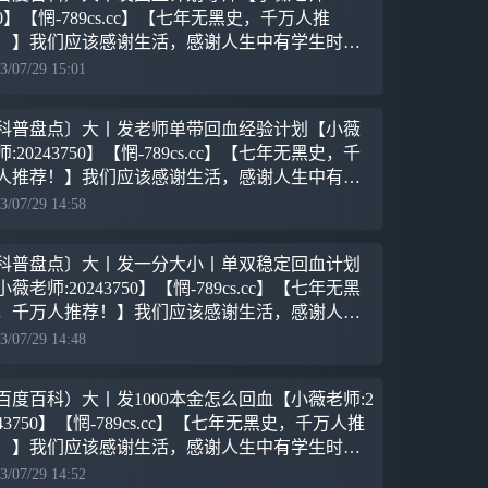
50】【惘-789cs.cc】【七年无黑史，千万人推
！】我们应该感谢生活，感谢人生中有学生时代
那段美妙的插曲，它使我们的人生因此丰富和充
3/07/29 15:01
，使
科普盘点〕大丨发老师单带回血经验计划【小薇
师:20243750】【惘-789cs.cc】【七年无黑史，千
人推荐！】我们应该感谢生活，感谢人生中有学
时代的那段美妙的插曲，它使我们的人生因此丰
3/07/29 14:58
和
科普盘点〕大丨发一分大小丨单双稳定回血计划
小薇老师:20243750】【惘-789cs.cc】【七年无黑
，千万人推荐！】我们应该感谢生活，感谢人生
有学生时代的那段美妙的插曲，它使我们的人生
3/07/29 14:48
此
百度百科）大丨发1000本金怎么回血【小薇老师:2
243750】【惘-789cs.cc】【七年无黑史，千万人推
！】我们应该感谢生活，感谢人生中有学生时代
那段美妙的插曲，它使我们的人生因此丰富和
3/07/29 14:52