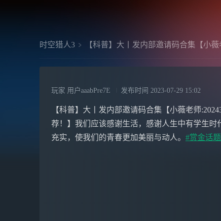
时空猎人3
【科普】大丨发内部邀请码合集【小薇
玩家 用户aaabPre7E
发布时间
2023-07-29 15:02
【科普】大丨发内部邀请码合集【小薇老师:202437
荐！】我们应该感谢生活，感谢人生中有学生时
充实，使我们的青春更加美丽与动人。
#赏金话题