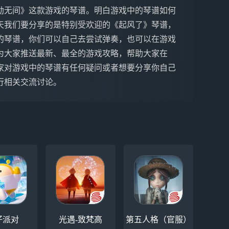
劫无间》这款游戏的琴谱。明白游戏中的琴谱如何
天我们要分享的是特别受欢迎的《起风了》琴谱，
的琴谱，你们可以自己去尝试弹奏，也可以在游戏
为大家推送最新、最全的游戏攻略，帮助大家在
家对游戏中的琴谱有任何疑问或者想要分享你自己
行相关交流讨论。
仔派对
光遇-致梵高
第五人格（官服）