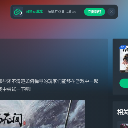
网易云游戏
海量游戏 即点即玩
立刻前往
那些还不清楚如何弹琴的玩家们能够在游戏中一起
戏中尝试一下吧！
相