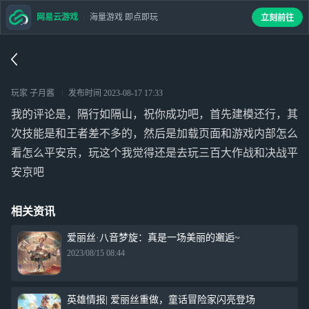
网易云游戏
海量游戏 即点即玩
立刻前往
玩家 子月酱
发布时间
2023-08-17 17:33
我的评论是，隔行如隔山，祝你成功吧，首先建模还行，其
次技能是和王者差不多的，然后是加载页面和游戏内部怎么
看怎么平安京，玩这个我觉得还是去玩三百大作战和决战平
安京吧
相关资讯
爱丽丝·八音梦旋：真是一场美丽的邂逅~
2023/08/15 08:44
英雄情报| 爱丽丝重做，童话冒险家闪亮登场