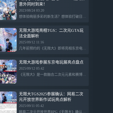
时候会打扰一些上班族，只要你及时帮助大
意外同时到来！
家控制了一些城市里的危险，大伙儿还是会
2023/08/24 03:20
在网上疯狂的追捧你，记得给自己取一个好
想体验绚丽多彩的新生活？想体验打破日常的失重感？ 新启就是你的第一站！ 你可以在午夜前往音潮俱乐部纵情狂欢，也可以前往狂悖街区去赢下飞车冠军的头衔； 亦或是前往千集条商业街，打电动、喝下午茶，还是看电影，这些都随你选！ 什么？这些还是略显单调？ 那你更是来着了！绿鬼帮在这座城市盘踞已久，巡卫署早就咽不下这口气了。凌晨3点半疯狂的蝴蝶绅士就会在千泊巷出现，碰到他的话明天可只有一个人能看到第二天的太阳。 而传闻如果能爬到鹰庭银行的高处俯瞰整座城市，说不定能找到传说中所罗门的宝藏。 即使飞檐走壁的时候会打扰一些上班族，只要你及时帮助大家控制了一些城市里的危险，大伙儿还是会在网上疯狂的追捧你，记得给自己取一个好名号！ 不过，即使对策局已经给你申请了特别许可，你想做一些坏事的话，恐怕就要面对巡卫署对你的通缉了，被吊销了调查员执照的话，可要从头做起！ 现在，相信你已经准备好在这个舞台大闹一场了？来吧！ 但请记住，不要乘车！绝对不要乘车！
名号！ 不过，即使对策局已经给你申请了
特别许可，你想做一些坏事的话，恐怕就要
面对巡卫署对你的通缉了，被吊销了调查员
无限大游戏亮相TGS：二次元GTA玩
执照的话，可要从头做起！ 现在，相信你
法全面解析
已经准备好在这个舞台大闹一场了？来吧！
2025/09/12 11:16
但请记住，不要乘车！绝对不要乘车！
几年前预约的《无限大》即将亮相东京电玩展，作为“二次元GTA”代表作，展会将同步展示核心玩法和都市生活元素，包括钩锁、赛车等，官方或将公布封测信息，玩家期待值高。
无限大游戏参展东京电玩展亮点盘点
2025/09/12 05:42
《无限大》是一款融合二次元元素和赛博朋克风的开放世界游戏，展示自由多样的玩法，包括钩锁摆荡、车辆狂飙以及都市生活模拟如健身、跳舞和打麻将。游戏已获版号，预计将在东京电玩展亮相，可能开启封测和新资讯，备受玩家期待。
无限大TGS2025参展确认：网易二次
元开放世界新作试玩亮点解析
2025/09/11 05:42
网易二次元开放世界RPG《无限大》确认亮相2025年东京电玩展（TGS2025），预计提供现场试玩。游戏融合现代都市与超自然元素，展会期间可能公布新内容和开启测试招募，有望推出全球上线计划。这届TGS预计规模创纪录，吸引众多参展商。