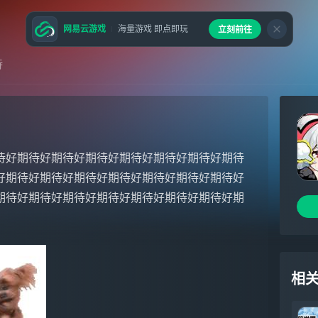
网易云游戏
海量游戏 即点即玩
立刻前往
待
待好期待好期待好期待好期待好期待好期待好期待
好期待好期待好期待好期待好期待好期待好期待好
期待好期待好期待好期待好期待好期待好期待好期
相