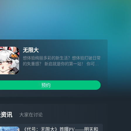
无限大
想体验绚丽多彩的新生活？想体验打破日常
的失重感？ 新启就是你的第一站！ 你可以
在午夜前往音潮俱乐部纵情狂欢，也可以前
往狂悖街区去赢下飞车冠军的头衔； 亦或
是前往千集条商业街，打电动、喝下午茶，
预约
还是看电影，这些都随你选！ 什么？这些
还是略显单调？ 那你更是来着了！绿鬼帮
在这座城市盘踞已久，巡卫署早就咽不下这
口气了。凌晨3点半疯狂的蝴蝶绅士就会在
千泊巷出现，碰到他的话明天可只有一个人
关资讯
大家在讨论
能看到第二天的太阳。 而传闻如果能爬到
鹰庭银行的高处俯瞰整座城市，说不定能找
到传说中所罗门的宝藏。 即使飞檐走壁的
《代号：无限大》首曝PV——明天和