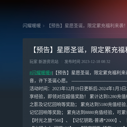
闪耀暖暖
【预告】星愿圣诞，限定累充福利来袭
【预告】星愿圣诞，限定累充福
玩家 新游资讯站
发布时间
2023-12-18 08:32
#闪耀暖暖#
|【预告】星愿圣诞，限定累充福利来
音，许下圣诞心愿。 ----------------------------
活动时间：2023年12月19日更新后-2024年1月
享经验，即领对应超值奖励！ 累计达到1280
之影及记忆回响等奖励； 累充达到5180充值经
记忆回响等奖励； 累充达到8880充值经验，可累计
【时光之旅*560】、【记忆钥匙·普通*2000】、